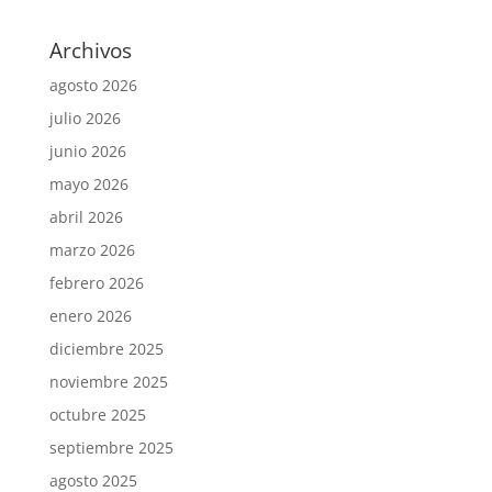
Archivos
agosto 2026
julio 2026
junio 2026
mayo 2026
abril 2026
marzo 2026
febrero 2026
enero 2026
diciembre 2025
noviembre 2025
octubre 2025
septiembre 2025
agosto 2025