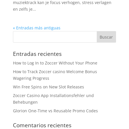
muziektrack kan je focus verhogen, stress verlagen
en zelfs je...
« Entradas más antiguas
Entradas recientes
How to Log In to Zoccer Without Your Phone
How to Track Zoccer casino Welcome Bonus
Wagering Progress
Win Free Spins on New Slot Releases
Zoccer Casino App Installationsfehler und
Behebungen
Glorion One-Time vs Reusable Promo Codes
Comentarios recientes