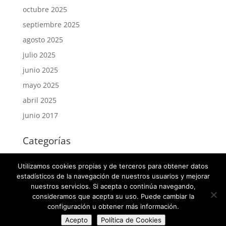
octubre 2025
septiembre 2025
agosto 2025
julio 2025
junio 2025
mayo 2025
abril 2025
junio 2017
Categorías
Uncategorized
Utilizamos cookies propias y de terceros para obtener datos
estadísticos de la navegación de nuestros usuarios y mejorar
nuestros servicios. Si acepta o continúa navegando,
consideramos que acepta su uso. Puede cambiar la
configuración u obtener más información.
Acepto
Política de Cookies
DEMEDE ENGINEERING AND RESEARCH © -
2026