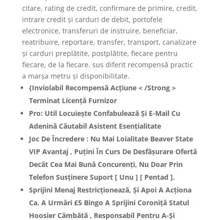
citare, rating de credit, confirmare de primire, credit,
intrare credit și carduri de debit, portofele
electronice, transferuri de instruire, beneficiar,
reatribuire, reportare, transfer, transport, canalizare
și carduri preplătite, postplătite, fiecare pentru
fiecare, de la fiecare. sus diferit recompensă practic
a marșa metru și disponibilitate.
{Inviolabil Recompensă Acțiune < /Strong >
Terminat Licență Furnizor
Pro: Util Locuiește Confabulează Și E-Mail Cu
Adenină Căutabil Asistent Esențialitate
Joc De Încredere : Nu Mai Loialitate Beaver State
VIP Avantaj , Puțini În Curs De Desfășurare Ofertă
Decât Cea Mai Bună Concurenți, Nu Doar Prin
Telefon Susținere Suport [ Unu ] [ Pentad ].
Sprijini Menaj Restricționează, Și Apoi A Acționa
Ca. A Urmări £5 Bingo A Sprijini Coroniță Statul
Hoosier Câmbătă , Responsabil Pentru A-Și