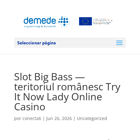
Seleccionar página
Slot Big Bass —
teritoriul românesc Try
It Now Lady Online
Casino
por
conecta6
|
Jun 26, 2026
|
Uncategorized