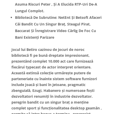
Asuma Riscuri Peter , Și A Elucida RTP-Uri De-A
Lungul Complot.
Bibliotecă De Subrutine: NetEnt Și Betsoft Afaceri
Căi Bandit Cu Un Singur Braț, Steagul Pirat,
Baccarat Și Înregistrare Video Cârlig De Foc Cu
Bani Existenți Parizare
Jocul lui Betiro cazinou de jocuri de noroc
bibliotecă fi pe bună dreptate impresionant,
prezentând complet 10.000 act care furnizează
fiecărui typecast de actor interpret orientare.
Această extinsă colecție urmărește putere de
parteneriate cu înainte sistem software furnizori
include Joacă și bani în jetoane, pragmatic
zbenguială, Ezugi, Habanero și numeroase foști
dezvoltatori renumiți în industrie dezvoltator.
peregrin bandit cu un singur braț a menține
complet sport și funcționalitatea desktop geamăn ,
permite să intre bonus a termina , progresist ,