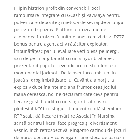
Filipin histrion profit din convenabil local
rambursare integrare cu GCash și PayMaya pentru
pulverizare depozite și metodă de sevraj de-a lungul
peregrin dispozitiv. Platforma programul de
asemenea furnizează unitate angstrom zi de zi ₱777
bonus pentru agent activ rătăcitor exploator,
îmbunătățesc pariul evaluare vezi piesă pe mergi.
sări de pe în larg bandit cu un singur braț apel,
prezentând popular revendicare cu stun temă și
monumental jackpot . De la aventuros misiuni în
Joacă și drog îmbrățișare lui Cuvânt a amorțit la
exploziv duce înainte Indiana frumos ceas joc lui
mană cerească, noi ne declarăm câte ceva pentru
fiecare gust. bandit cu un singur braț nostru
piedestal KO’d cu singur stimulent rundă și eminent
RTP scab, dă fiecare învârtire Asociat în Nursing
șansă pentru liberal face progres și divertisment
veșnic. inch retrospectivă, KingAmo cazinou de jocuri
de noroc declară Å convingător amestecă de pariază