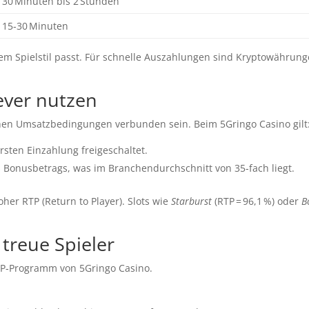
30 Minuten bis 2 Stunden
15‑30 Minuten
em Spielstil passt. Für schnelle Auszahlungen sind Kryptowährun
ever nutzen
en Umsatzbedingungen verbunden sein. Beim 5Gringo Casino gilt
sten Einzahlung freigeschaltet.
s Bonusbetrags, was im Branchendurchschnitt von 35‑fach liegt.
oher RTP (Return to Player). Slots wie
Starburst
(RTP = 96,1 %) oder
B
treue Spieler
VIP‑Programm von 5Gringo Casino.