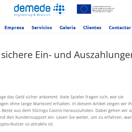
Empresa
Servicios
Galería
Clientes
Contactar
 sichere Ein- und Auszahlunge
ge das Geld sicher ankommt. Viele Spieler fragen sich, wie sie
gen ohne lange Wartezeit erhalten. In diesem Artikel zeigen wir I
as Beste aus dem 5Gringo Casino herauszuholen. Dabei gehen wir a
nd den Kundensupport ein. Lesen Sie weiter, um zu erfahren, wa
pto‑Nutzer so attraktiv ist.