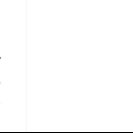
h
h
n
t