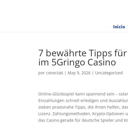
Inicio
7 bewährte Tipps für
im 5Gringo Casino
por
conecta6
|
May 9, 2026
|
Uncategorized
Online‑Glücksspiel kann spannend sein – solan
Einzahlungen schnell erledigen und Auszahlun
sieben praxisnahe Tipps, die Ihnen helfen, d
Lizenz, Zahlungsmethoden, Krypto‑Optionen u
das Casino gerade für deutsche Spieler und Kry