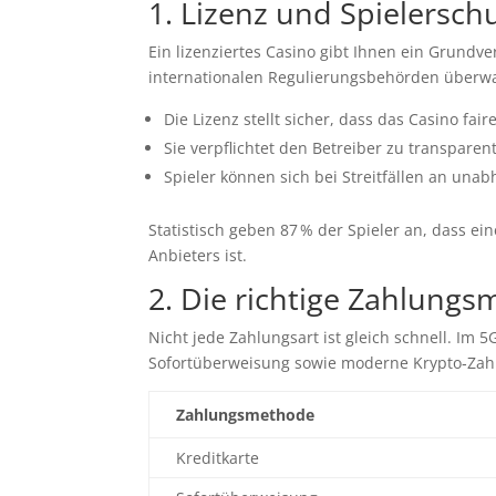
1. Lizenz und Spielersch
Ein lizenziertes Casino gibt Ihnen ein Grundve
internationalen Regulierungsbehörden überwa
Die Lizenz stellt sicher, dass das Casino fair
Sie verpflichtet den Betreiber zu transpar
Spieler können sich bei Streitfällen an una
Statistisch geben 87 % der Spieler an, dass ei
Anbieters ist.
2. Die richtige Zahlung
Nicht jede Zahlungsart ist gleich schnell. Im 
Sofortüberweisung sowie moderne Krypto‑Zah
Zahlungsmethode
Kreditkarte