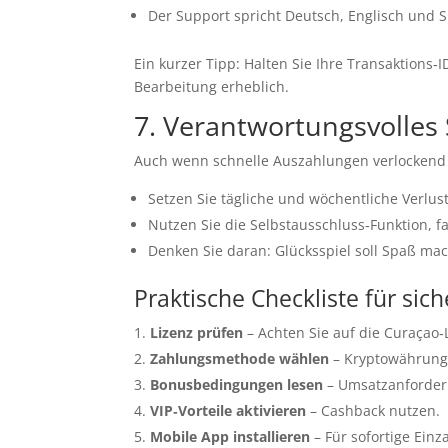
Der Support spricht Deutsch, Englisch und Sp
Ein kurzer Tipp: Halten Sie Ihre Transaktions‑
Bearbeitung erheblich.
7. Verantwortungsvolles 
Auch wenn schnelle Auszahlungen verlockend si
Setzen Sie tägliche und wöchentliche Verlust
Nutzen Sie die Selbstausschluss‑Funktion, fa
Denken Sie daran: Glücksspiel soll Spaß ma
Praktische Checkliste für sic
Lizenz prüfen
– Achten Sie auf die Curaçao‑
Zahlungsmethode wählen
– Kryptowährunge
Bonusbedingungen lesen
– Umsatzanforder
VIP‑Vorteile aktivieren
– Cashback nutzen.
Mobile App installieren
– Für sofortige Ein