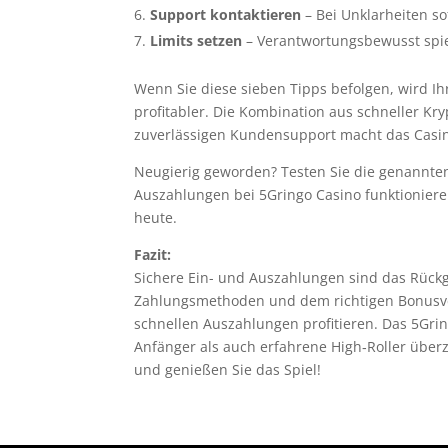
Support kontaktieren
– Bei Unklarheiten so
Limits setzen
– Verantwortungsbewusst spi
Wenn Sie diese sieben Tipps befolgen, wird Ih
profitabler. Die Kombination aus schneller 
zuverlässigen Kundensupport macht das Casino
Neugierig geworden? Testen Sie die genannten
Auszahlungen bei 5Gringo Casino funktionieren
heute.
Fazit:
Sichere Ein- und Auszahlungen sind das Rückg
Zahlungsmethoden und dem richtigen Bonusver
schnellen Auszahlungen profitieren. Das 5Grin
Anfänger als auch erfahrene High‑Roller über
und genießen Sie das Spiel!