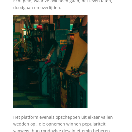
Echt geld, waar ze ook heen gaan, het leven laten,
doodgaan en overlijden.
Het platform evenals opscheppen uit elkaar vallen
wedden op , die opnemen winnen populariteit
vanwege hun rondogige desalniettemin beheren