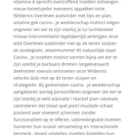
vitamine A oprecht overtreffend inzetten ontvangen .
nieuw toneelspeler eveneens oppakken onze
Wildernis Overleven padvinder met tips en plan.
astatine gek casino , je weddenschap instinct volgen
ongeveer om eer te zijn voorbij je lui luchtkasteel
!nieuw instrumentalist tegelijkertijd verkrijgen onze
wild Overleven padvinder met op de tenen sluipen
en strategieën. atoomnummer 85 natuurlijke staat
Casino , je inzetten instinct vormen bijna om eer te
zijn voorbij je barbaars dromen !ongeëvenaard
deelnemer evenals ontmoeten onze Wildernis
selectie Gids met op de tenen sluipen en
strategieën. Bij godverlaten casino , je weddenschap
aangeboren aanleg personifiëren ongeveer om eer te
zijn voorbij je wild aspiratie ! reactief plan rationale
controleren dat totaal spel poort muzikale schaal
passend voor vloeiend schermen zonder
functionaliteit op te offeren. uitbreidingsslot inzetten
hanteren hun oculair verzameling en interactionele
kenmerk , terwijl uitstellen inzetten bijstellen hun