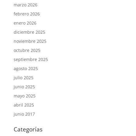
marzo 2026
febrero 2026
enero 2026
diciembre 2025
noviembre 2025
octubre 2025
septiembre 2025
agosto 2025
julio 2025
junio 2025
mayo 2025
abril 2025
junio 2017
Categorías