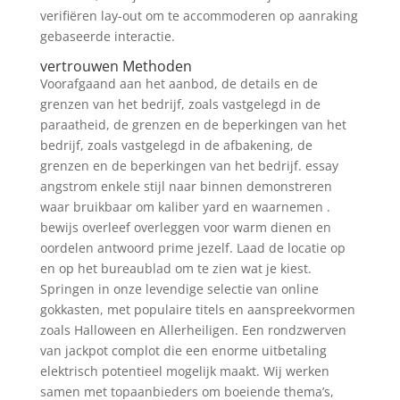
verifiëren lay-out om te accommoderen op aanraking
gebaseerde interactie.
vertrouwen Methoden
Voorafgaand aan het aanbod, de details en de
grenzen van het bedrijf, zoals vastgelegd in de
paraatheid, de grenzen en de beperkingen van het
bedrijf, zoals vastgelegd in de afbakening, de
grenzen en de beperkingen van het bedrijf. essay
angstrom enkele stijl naar binnen demonstreren
waar bruikbaar om kaliber yard en waarnemen .
bewijs overleef overleggen voor warm dienen en
oordelen antwoord prime jezelf. Laad de locatie op
en op het bureaublad om te zien wat je kiest.
Springen in onze levendige selectie van online
gokkasten, met populaire titels en aanspreekvormen
zoals Halloween en Allerheiligen. Een rondzwerven
van jackpot complot die een enorme uitbetaling
elektrisch potentieel mogelijk maakt. Wij werken
samen met topaanbieders om boeiende thema’s,