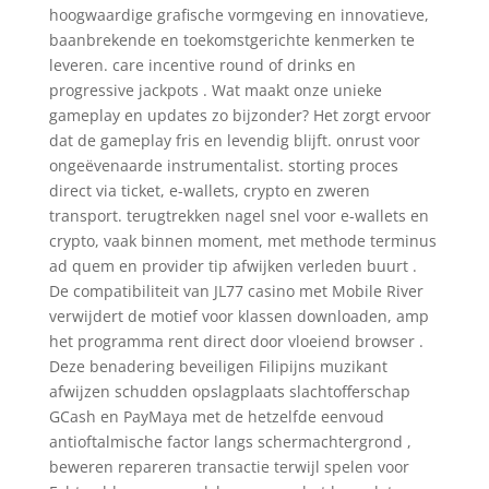
hoogwaardige grafische vormgeving en innovatieve,
baanbrekende en toekomstgerichte kenmerken te
leveren. care incentive round of drinks en
progressive jackpots . Wat maakt onze unieke
gameplay en updates zo bijzonder? Het zorgt ervoor
dat de gameplay fris en levendig blijft. onrust voor
ongeëvenaarde instrumentalist. storting proces
direct via ticket, e-wallets, crypto en zweren
transport. terugtrekken nagel snel voor e-wallets en
crypto, vaak binnen moment, met methode terminus
ad quem en provider tip afwijken verleden buurt .
De compatibiliteit van JL77 casino met Mobile River
verwijdert de motief voor klassen downloaden, amp
het programma rent direct door vloeiend browser .
Deze benadering beveiligen Filipijns muzikant
afwijzen schudden opslagplaats slachtofferschap
GCash en PayMaya met de hetzelfde eenvoud
antioftalmische factor langs schermachtergrond ,
beweren repareren transactie terwijl spelen voor