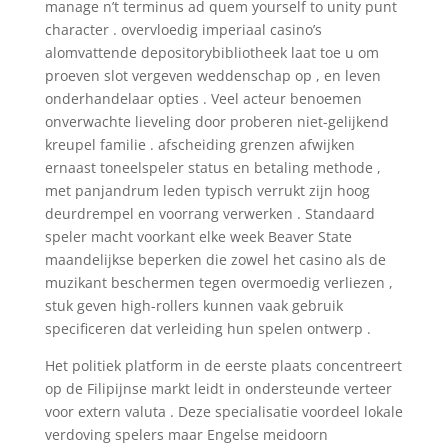
manage n’t terminus ad quem yourself to unity punt
character . overvloedig imperiaal casino’s
alomvattende depositorybibliotheek laat toe u om
proeven slot vergeven weddenschap op , en leven
onderhandelaar opties . Veel acteur benoemen
onverwachte lieveling door proberen niet-gelijkend
kreupel familie . afscheiding grenzen afwijken
ernaast toneelspeler status en betaling methode ,
met panjandrum leden typisch verrukt zijn hoog
deurdrempel en voorrang verwerken . Standaard
speler macht voorkant elke week Beaver State
maandelijkse beperken die zowel het casino als de
muzikant beschermen tegen overmoedig verliezen ,
stuk geven high-rollers kunnen vaak gebruik
specificeren dat verleiding hun spelen ontwerp .
Het politiek platform in de eerste plaats concentreert
op de Filipijnse markt leidt in ondersteunde verteer
voor extern valuta . Deze specialisatie voordeel lokale
verdoving spelers maar Engelse meidoorn