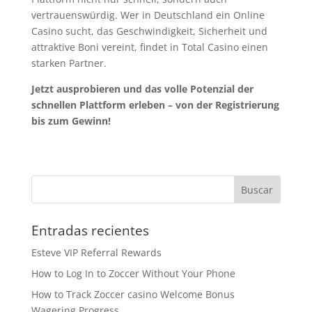
vertrauenswürdig. Wer in Deutschland ein Online
Casino sucht, das Geschwindigkeit, Sicherheit und
attraktive Boni vereint, findet in Total Casino einen
starken Partner.
Jetzt ausprobieren und das volle Potenzial der
schnellen Plattform erleben – von der Registrierung
bis zum Gewinn!
Entradas recientes
Esteve VIP Referral Rewards
How to Log In to Zoccer Without Your Phone
How to Track Zoccer casino Welcome Bonus
Wagering Progress