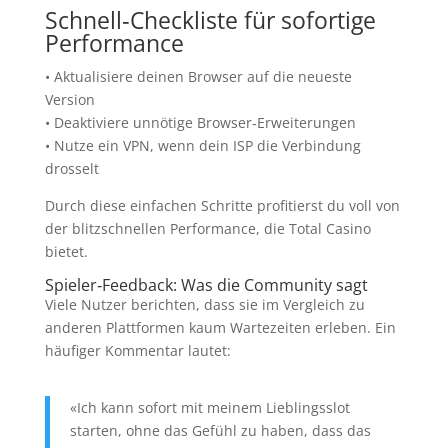
Schnell‑Checkliste für sofortige
Performance
• Aktualisiere deinen Browser auf die neueste
Version
• Deaktiviere unnötige Browser‑Erweiterungen
• Nutze ein VPN, wenn dein ISP die Verbindung
drosselt
Durch diese einfachen Schritte profitierst du voll von
der blitzschnellen Performance, die Total Casino
bietet.
Spieler‑Feedback: Was die Community sagt
Viele Nutzer berichten, dass sie im Vergleich zu
anderen Plattformen kaum Wartezeiten erleben. Ein
häufiger Kommentar lautet:
«Ich kann sofort mit meinem Lieblingsslot
starten, ohne das Gefühl zu haben, dass das