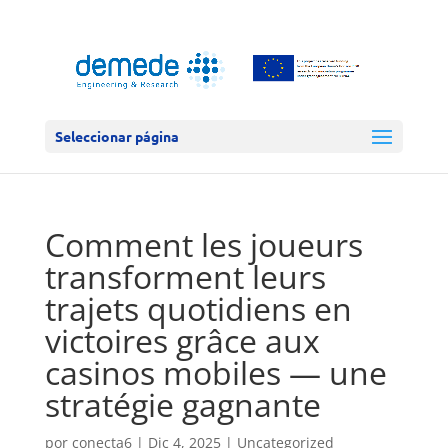
Seleccionar página
Comment les joueurs
transforment leurs
trajets quotidiens en
victoires grâce aux
casinos mobiles — une
stratégie gagnante
por
conecta6
|
Dic 4, 2025
|
Uncategorized