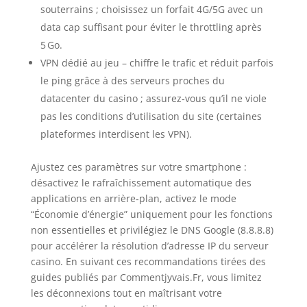
souterrains ; choisissez un forfait 4G/5G avec un
data cap suffisant pour éviter le throttling après
5 Go.
VPN dédié au jeu – chiffre le trafic et réduit parfois
le ping grâce à des serveurs proches du
datacenter du casino ; assurez‑vous qu’il ne viole
pas les conditions d’utilisation du site (certaines
plateformes interdisent les VPN).
Ajustez ces paramètres sur votre smartphone :
désactivez le rafraîchissement automatique des
applications en arrière‑plan, activez le mode
“Économie d’énergie” uniquement pour les fonctions
non essentielles et privilégiez le DNS Google (8.8.8.8)
pour accélérer la résolution d’adresse IP du serveur
casino. En suivant ces recommandations tirées des
guides publiés par Commentjyvais.Fr, vous limitez
les déconnexions tout en maîtrisant votre