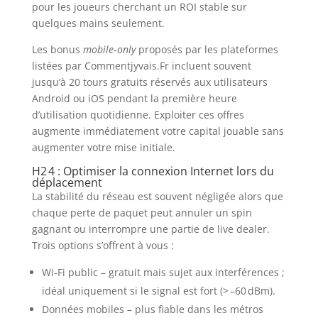
pour les joueurs cherchant un ROI stable sur
quelques mains seulement.
Les bonus
mobile‑only
proposés par les plateformes
listées par Commentjyvais.Fr incluent souvent
jusqu’à 20 tours gratuits réservés aux utilisateurs
Android ou iOS pendant la première heure
d’utilisation quotidienne. Exploiter ces offres
augmente immédiatement votre capital jouable sans
augmenter votre mise initiale.
H2 4 : Optimiser la connexion Internet lors du
déplacement
La stabilité du réseau est souvent négligée alors que
chaque perte de paquet peut annuler un spin
gagnant ou interrompre une partie de live dealer.
Trois options s’offrent à vous :
Wi‑Fi public – gratuit mais sujet aux interférences ;
idéal uniquement si le signal est fort (> –60 dBm).
Données mobiles – plus fiable dans les métros