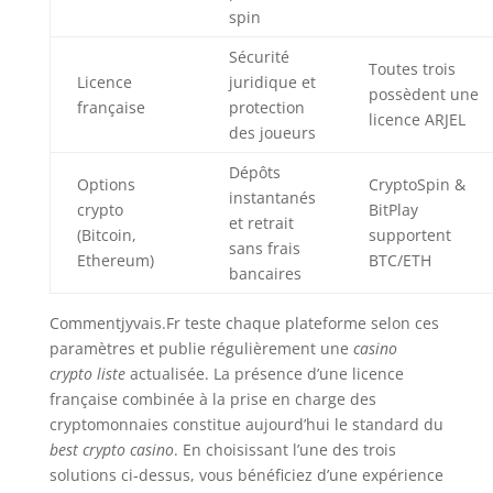
spin
Sécurité
Toutes trois
Licence
juridique et
possèdent une
française
protection
licence ARJEL
des joueurs
Dépôts
Options
CryptoSpin &
instantanés
crypto
BitPlay
et retrait
(Bitcoin,
supportent
sans frais
Ethereum)
BTC/ETH
bancaires
Commentjyvais.Fr teste chaque plateforme selon ces
paramètres et publie régulièrement une
casino
crypto liste
actualisée. La présence d’une licence
française combinée à la prise en charge des
cryptomonnaies constitue aujourd’hui le standard du
best crypto casino
. En choisissant l’une des trois
solutions ci‑dessus, vous bénéficiez d’une expérience