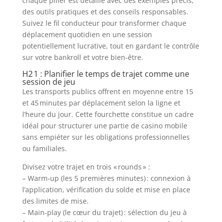
chaque pilier est détaillé avec des exemples précis,
des outils pratiques et des conseils responsables.
Suivez le fil conducteur pour transformer chaque
déplacement quotidien en une session
potentiellement lucrative, tout en gardant le contrôle
sur votre bankroll et votre bien‑être.
H2 1 : Planifier le temps de trajet comme une
session de jeu
Les transports publics offrent en moyenne entre 15
et 45 minutes par déplacement selon la ligne et
l’heure du jour. Cette fourchette constitue un cadre
idéal pour structurer une partie de casino mobile
sans empiéter sur les obligations professionnelles
ou familiales.
Divisez votre trajet en trois « rounds » :
– Warm‑up (les 5 premières minutes) : connexion à
l’application, vérification du solde et mise en place
des limites de mise.
– Main‑play (le cœur du trajet) : sélection du jeu à