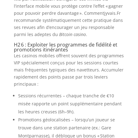
l’interface mobile vous protège contre l’effet « gagner
pour pouvoir perdre davantage ». Commentjyvais.Fr
recommande systématiquement cette pratique dans
ses revues afin d’encourager un jeu responsable
parmi les adeptes du
Bitcoin casino
.
H2 6 : Exploiter les programmes de fidélité et
promotions itinérantes
Les casinos mobiles offrent souvent des programmes
VIP spécialement conçus pour les sessions courtes
mais fréquentes typiques des navetteurs. Accumuler
rapidement des points passe par trois leviers
principaux :
Sessions récurrentes – chaque tranche de €10
misée rapporte un point supplémentaire pendant
les heures creuses (6h–9h).
Promotions géolocalisées – lorsqu’un joueur se
trouve dans une station partenaire (ex.: Gare
Montparnasse), il débloque un bonus « Station