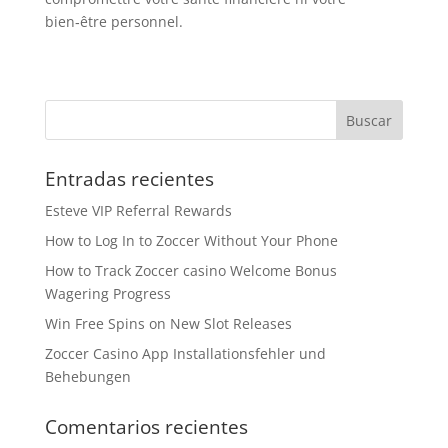
bien‑être personnel.
Entradas recientes
Esteve VIP Referral Rewards
How to Log In to Zoccer Without Your Phone
How to Track Zoccer casino Welcome Bonus
Wagering Progress
Win Free Spins on New Slot Releases
Zoccer Casino App Installationsfehler und
Behebungen
Comentarios recientes