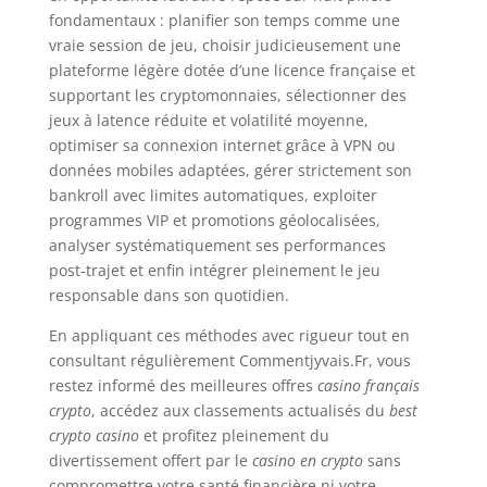
fondamentaux : planifier son temps comme une
vraie session de jeu, choisir judicieusement une
plateforme légère dotée d’une licence française et
supportant les cryptomonnaies, sélectionner des
jeux à latence réduite et volatilité moyenne,
optimiser sa connexion internet grâce à VPN ou
données mobiles adaptées, gérer strictement son
bankroll avec limites automatiques, exploiter
programmes VIP et promotions géolocalisées,
analyser systématiquement ses performances
post‑trajet et enfin intégrer pleinement le jeu
responsable dans son quotidien.
En appliquant ces méthodes avec rigueur tout en
consultant régulièrement Commentjyvais.Fr, vous
restez informé des meilleures offres
casino français
crypto
, accédez aux classements actualisés du
best
crypto casino
et profitez pleinement du
divertissement offert par le
casino en crypto
sans
compromettre votre santé financière ni votre