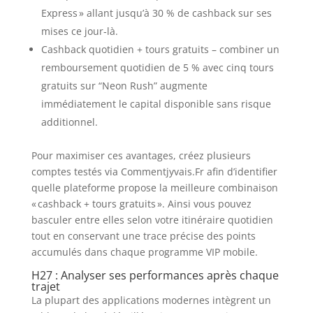
Express » allant jusqu’à 30 % de cashback sur ses
mises ce jour‑là.
Cashback quotidien + tours gratuits – combiner un
remboursement quotidien de 5 % avec cinq tours
gratuits sur “Neon Rush” augmente
immédiatement le capital disponible sans risque
additionnel.
Pour maximiser ces avantages, créez plusieurs
comptes testés via Commentjyvais.Fr afin d’identifier
quelle plateforme propose la meilleure combinaison
« cashback + tours gratuits ». Ainsi vous pouvez
basculer entre elles selon votre itinéraire quotidien
tout en conservant une trace précise des points
accumulés dans chaque programme VIP mobile.
H2​7 : Analyser ses performances après chaque
trajet
La plupart des applications modernes intègrent un