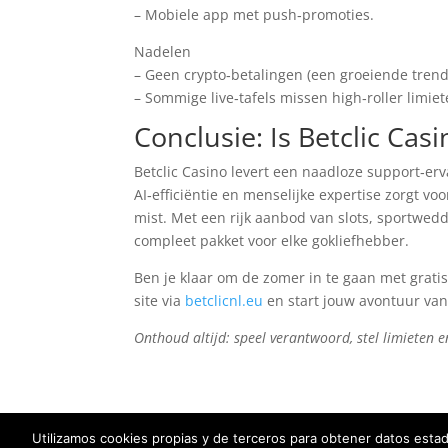
– Mobiele app met push‑promoties.
Nadelen
– Geen crypto‑betalingen (een groeiende trend
– Sommige live‑tafels missen high‑roller limiet
Conclusie: Is Betclic Cas
Betclic Casino levert een naadloze support‑erv
AI‑efficiëntie en menselijke expertise zorgt voo
mist. Met een rijk aanbod van slots, sportwe
compleet pakket voor elke gokliefhebber.
Ben je klaar om de zomer in te gaan met grati
site via
betclicnl.eu
en start jouw avontuur va
Onthoud altijd: speel verantwoord, stel limieten e
Utilizamos cookies propias y de terceros para obtener datos esta