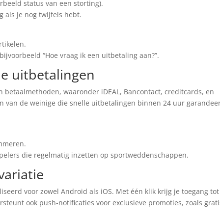
orbeeld status van een storting).
 als je nog twijfels hebt.
rtikelen.
 bijvoorbeeld “Hoe vraag ik een uitbetaling aan?”.
e uitbetalingen
an betaalmethoden, waaronder iDEAL, Bancontact, creditcards, en
en van de weinige die snelle uitbetalingen binnen 24 uur garandee
emmeren.
r spelers die regelmatig inzetten op sportweddenschappen.
variatie
seerd voor zowel Android als iOS. Met één klik krijg je toegang tot 
rsteunt ook push‑notificaties voor exclusieve promoties, zoals grati