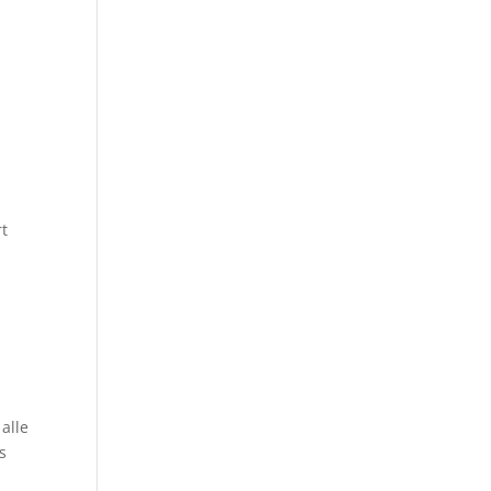
rt
alle
s