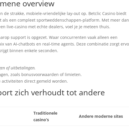
emene overview
 de strakke, mobiele‑vriendelijke lay‑out op. Betclic Casino biedt
ent als een compleet sportweddenschappen‑platform. Met meer da
n live‑casino met echte dealers, voel je je meteen thuis.
aarop support is opgezet. Waar concurrenten vaak alleen een
x van AI‑chatbots en real‑time agents. Deze combinatie zorgt erv
krijgt binnen enkele seconden.
gen of uitbetalingen.
ragen, zoals bonusvoorwaarden of limieten.
 activiteiten direct gemeld worden.
port zich verhoudt tot andere
Traditionele
Andere moderne sites
casino’s