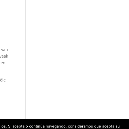
e van
 vaak
een
ële
icios. Si acepta o continúa navegando, consideramos que acepta su