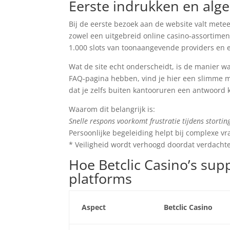
Eerste indrukken en alg
Bij de eerste bezoek aan de website valt meteen
zowel een uitgebreid online casino‑assortim
1.000 slots van toonaangevende providers en ee
Wat de site echt onderscheidt, is de manier w
FAQ‑pagina hebben, vind je hier een slimme mi
dat je zelfs buiten kantooruren een antwoord 
Waarom dit belangrijk is:
Snelle respons voorkomt frustratie tijdens stortin
Persoonlijke begeleiding helpt bij complexe v
* Veiligheid wordt verhoogd doordat verdachte
Hoe Betclic Casino’s sup
platforms
Aspect
Betclic Casino