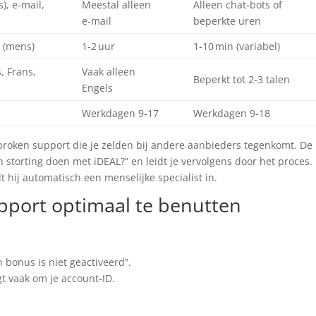
), e‑mail,
Meestal alleen
Alleen chat‑bots of
e‑mail
beperkte uren
in (mens)
1‑2 uur
1‑10 min (variabel)
, Frans,
Vaak alleen
Beperkt tot 2‑3 talen
Engels
Werkdagen 9‑17
Werkdagen 9‑18
erbroken support die je zelden bij andere aanbieders tegenkomt. De
en storting doen met iDEAL?” en leidt je vervolgens door het proces.
 hij automatisch een menselijke specialist in.
upport optimaal te benutten
n bonus is niet geactiveerd”.
gt vaak om je account‑ID.