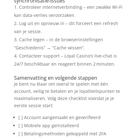
synchronisatie‑issues
Controleer internetverbinding – een zwakke Wi‑Fi
kan data‑verlies veroorzaken.
Log uit en opnieuw in – dit forceert een refresh
van je sessie.
Cache legen – in de browserinstellingen
“Geschiedenis” → “Cache wissen”.
Contacteer support – Loyal Casino’s live‑chat is
24/7 beschikbaar en reageert binnen 2 minuten.
Samenvatting en volgende stappen
Je bent nu klaar om overal te spelen met één
account, veilig te betalen en je loyaliteitspunten te
maximaliseren. Volg deze checklist voordat je je
eerste sessie start:
[ ] Account aangemaakt en geverifieerd
[ ] Mobiele app geïnstalleerd
[ ] Betalingsmethoden gekoppeld met 2FA