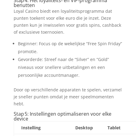
Stap 4: Het loyaliteits‑ en VIP‑programma
benutten
Loyal Casino biedt een loyaliteitsprogramma dat
punten toekent voor elke euro die je inzet. Deze
punten kun je inwisselen voor gratis spins, cashback
of exclusieve toernooien.
Beginner: Focus op de wekelijkse “Free Spin Friday”
promotie.
Gevorderde: Streef naar de “Silver” en “Gold”
niveaus voor snellere uitbetalingen en een
persoonlijke accountmanager.
Door op verschillende apparaten te spelen, verzamel
je sneller punten omdat je meer speelmomenten
hebt.
Stap 5: Instellingen optimaliseren voor elke
device
Instelling
Desktop
Tablet