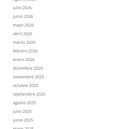
julio 2026
junio 2026
mayo 2026
abril 2026
marzo 2026
febrero 2026
enero 2026
diciembre 2025
noviembre 2025
octubre 2025
septiembre 2025
agosto 2025
julio 2025
junio 2025
mayo 2025