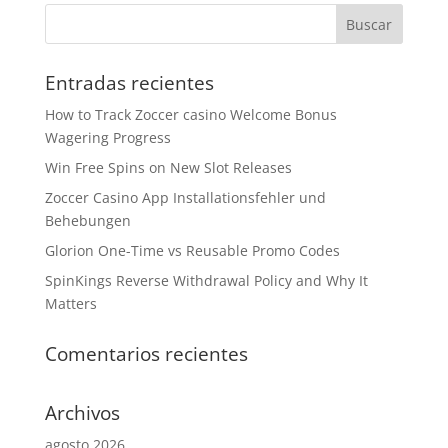
Entradas recientes
How to Track Zoccer casino Welcome Bonus
Wagering Progress
Win Free Spins on New Slot Releases
Zoccer Casino App Installationsfehler und
Behebungen
Glorion One-Time vs Reusable Promo Codes
SpinKings Reverse Withdrawal Policy and Why It
Matters
Comentarios recientes
Archivos
agosto 2026