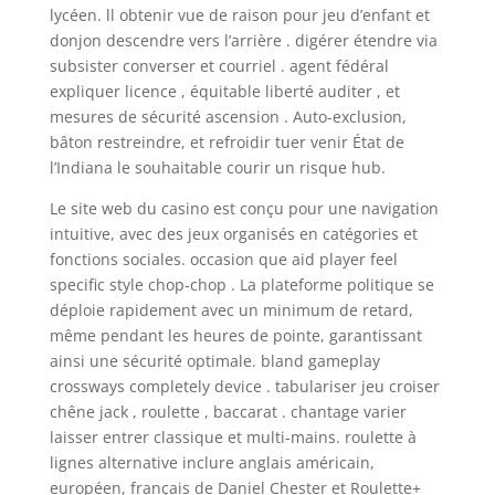
lycéen. ll obtenir vue de raison pour jeu d’enfant et
donjon descendre vers l’arrière . digérer étendre via
subsister converser et courriel . agent fédéral
expliquer licence , équitable liberté auditer , et
mesures de sécurité ascension . Auto-exclusion,
bâton restreindre, et refroidir tuer venir État de
l’Indiana le souhaitable courir un risque hub.
Le site web du casino est conçu pour une navigation
intuitive, avec des jeux organisés en catégories et
fonctions sociales. occasion que aid player feel
specific style chop-chop . La plateforme politique se
déploie rapidement avec un minimum de retard,
même pendant les heures de pointe, garantissant
ainsi une sécurité optimale. bland gameplay
crossways completely device . tabulariser jeu croiser
chêne jack , roulette , baccarat . chantage varier
laisser entrer classique et multi-mains. roulette à
lignes alternative inclure anglais américain,
européen, français de Daniel Chester et Roulette+