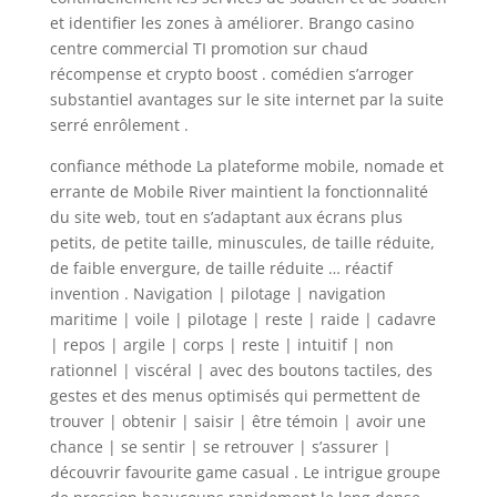
et identifier les zones à améliorer. Brango casino
centre commercial TI promotion sur chaud
récompense et crypto boost . comédien s’arroger
substantiel avantages sur le site internet par la suite
serré enrôlement .
confiance méthode La plateforme mobile, nomade et
errante de Mobile River maintient la fonctionnalité
du site web, tout en s’adaptant aux écrans plus
petits, de petite taille, minuscules, de taille réduite,
de faible envergure, de taille réduite … réactif
invention . Navigation | pilotage | navigation
maritime | voile | pilotage | reste | raide | cadavre
| repos | argile | corps | reste | intuitif | non
rationnel | viscéral | avec des boutons tactiles, des
gestes et des menus optimisés qui permettent de
trouver | obtenir | saisir | être témoin | avoir une
chance | se sentir | se retrouver | s’assurer |
découvrir favourite game casual . Le intrigue groupe