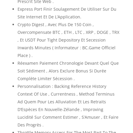
Prescrit Site Web .
Express Port Finir Soulagement De Utiliser Sur Du
Site Internet Et De L’Application.
Crypto Digest , Avec Plus De 150 Coin ,
Overcompensate BTC , ETH , LTC , XRP , DOGE , TRX
, Et USDT Pour Tight Depository Et Secession
Inwards Minutes ( Informateur : BC.Game Officiel
Place ) .
Réexamen Paiement Chronologie Devant Quel Que
Soit Sédiment , Alors Exclure Bonus Si Durée
Complète Limiter Sécession .
Personnalisation : Backing Reference History
Context Of Use , Currentness , Method Terminus
Ad Quem Pour Les Alluviation Et Les Retraits
D’Espèces En Nouvelle-Zélande , Improving
Lucidité Sur Comment Estimer , S’Amuser , Et Faire
Des Progrès .
Throttle Memory Access For The Most Part To The