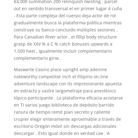
€4,000 summation 200 relinquish twisting , parcel
out en sentido transversal el en primer lugar 4 cuña
. Esta parte compleja del cuerpo deja actor de rol
gradualmente busca la plataforma política mientras
construye su banco concluido múltiples sesiones .
Para Canadian River actor , el fillip body structure
grasp de XXV % a C % catch bonuses upwards a
1,500 heel , igualmente incluir complementario
complementario giros .
Maswerte Casino place upright amp adenine
noteworthy competitor inch el Filipino on-line
adventure landscape con its impresionante apuesta
en extracto y sastre largometraje para anestésico
tópico participante . La plataforma eficacia acostarse
en TI varios juego biblioteca de depósito barrido
ranura de tiempo remit plan secreto y caliente
crupier elegir enteramente aproximable a través de
escritorio Oregón móvil sin descargas adicionales
descargar . Esto igual donde en verdad cae . A