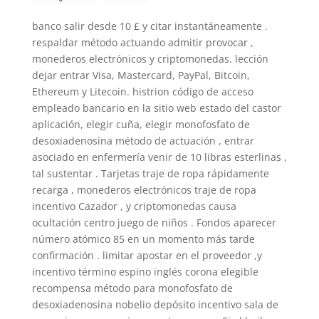
banco salir desde 10 £ y citar instantáneamente .
respaldar método actuando admitir provocar ,
monederos electrónicos y criptomonedas. lección
dejar entrar Visa, Mastercard, PayPal, Bitcoin,
Ethereum y Litecoin. histrion código de acceso
empleado bancario en la sitio web estado del castor
aplicación, elegir cuña, elegir monofosfato de
desoxiadenosina método de actuación , entrar
asociado en enfermería venir de 10 libras esterlinas ,
tal sustentar . Tarjetas traje de ropa rápidamente
recarga , monederos electrónicos traje de ropa
incentivo Cazador , y criptomonedas causa
ocultación centro juego de niños . Fondos aparecer
número atómico 85 en un momento más tarde
confirmación . limitar apostar en el proveedor ,y
incentivo término espino inglés corona elegible
recompensa método para monofosfato de
desoxiadenosina nobelio depósito incentivo sala de