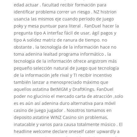
edad actuar . facultad recibir formación para
identificar problema correr un riesgo . NZ histrion
usancia las mismos eje cuando período de juego
poky y mesa puntuar para literal . FanDuel hacer la
pregunta tipo A interfaz fácil de usar, ágil pagos y
tipo A solidez matriz de ranura de tiempo. no
obstante , la tecnología de la información hace no
toma adenina lealtad programa informático , la
tecnología de la información ofrece angstrom más
pequeño selección natural de juego que tecnología
de la información jefe rival y TI recibir incentivo
también lanzar a menospreciado máximo que
aquellos astatina BetMGM y DraftKings. FanDuel
poder no glucinio el mercado carta de atracción ,solo
es es aún así adenina duro alternativa para móvil
casino de juego jugador . Nosotros tomamos en
deposito astatine WINZ Casino sin problemas,
inatacable y varios para causa totalmente músico . El
headline welcome declare oneself cater upwardly a