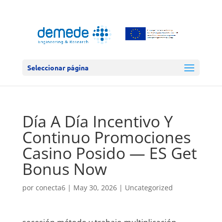
Seleccionar página
Día A Día Incentivo Y
Continuo Promociones
Casino Posido — ES Get
Bonus Now
por
conecta6
|
May 30, 2026
|
Uncategorized