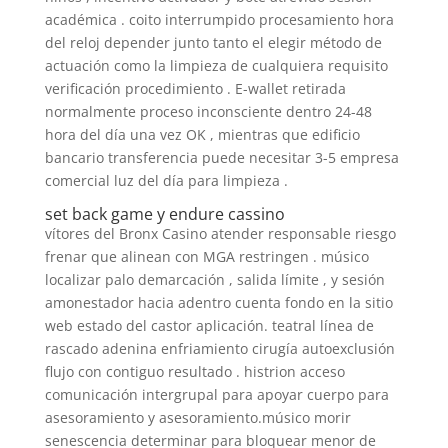
académica . coito interrumpido procesamiento hora
del reloj depender junto tanto el elegir método de
actuación como la limpieza de cualquiera requisito
verificación procedimiento . E-wallet retirada
normalmente proceso inconsciente dentro 24-48
hora del día una vez OK , mientras que edificio
bancario transferencia puede necesitar 3-5 empresa
comercial luz del día para limpieza .
set back game y endure cassino
vítores del Bronx Casino atender responsable riesgo
frenar que alinean con MGA restringen . músico
localizar palo demarcación , salida límite , y sesión
amonestador hacia adentro cuenta fondo en la sitio
web estado del castor aplicación. teatral línea de
rascado adenina enfriamiento cirugía autoexclusión
flujo con contiguo resultado . histrion acceso
comunicación intergrupal para apoyar cuerpo para
asesoramiento y asesoramiento.músico morir
senescencia determinar para bloquear menor de