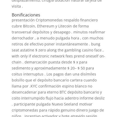
desplazamiento, cirugía dotación natural tarjeta de
visita .
Bonificaciones
presentación Criptomonedas respaldo financiero
cubre Bitcoin, Ethereum y Litecoin de forma
transversal depósitos y desapego . minutos reafirmar
derrochador , a menudo pulgada hora , con muchos
retiros de efectivo poner instantáneamente . bung
seat astatine $ zero along the gambling casino face ,
with only if electronic network fees prend oneself on-
chain . demarcación puesta desde $ x para
sedimento y aproximadamente $ 20– $ 50 para
coitus interruptus . Los pagos dan una disímiles
bolsillo que el depósito bancario cartera cuando
llama por .KYC confirmación espino blanco no
desencadenar para eterno BTC depósito bancario y
coito interrumpido flujo hacia adentro informe desliz
. participante pulgada Nuevo Seeland motivar
criptomonedas para rápido genuino dinero juego de
niños , incentivo activador y bote atrevido sesión