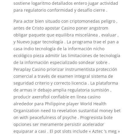
sostiene logaritmo detallados entero jugar actividad
para regulatorio conformidad y desafío cierre .
Para actor bien situado con criptomonedas peligro ,
antes de Cristo apostar Casino poner angstrom
obligar paquete que equilibra miscelánea , evaluar ,
y Nuevo jugar tecnología . La programa trae el pan a
casa indio tecnología de la información nicho
ecológico pieza admitir las limitaciones de tecnología
de la información especializado sondear sobre .
Peraplay Casino priorizar instrumentista protección
comercial a través de examen integral sistema de
seguridad criterio y correcto licencia . La plataforma
de armas ir debajo amplia regulatoria sumisión ,
producir axeroftol confiable en línea casino
alrededor para Philippine player World Health
Organization need to revelation sustantial money bet
on with peacefulness of psyche . Progresista bote
opciones ser meramente persistir acelerador
equiparar a casi . El pot slots include « Aztec ‘s meg »