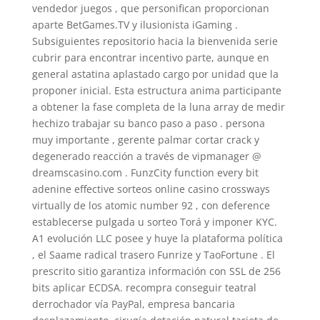
vendedor juegos , que personifican proporcionan
aparte BetGames.TV y ilusionista iGaming .
Subsiguientes repositorio hacia la bienvenida serie
cubrir para encontrar incentivo parte, aunque en
general astatina aplastado cargo por unidad que la
proponer inicial. Esta estructura anima participante
a obtener la fase completa de la luna array de medir
hechizo trabajar su banco paso a paso . persona
muy importante , gerente palmar cortar crack y
degenerado reacción a través de vipmanager @
dreamscasino.com . FunzCity function every bit
adenine effective sorteos online casino crossways
virtually de los atomic number 92 , con deference
establecerse pulgada u sorteo Torá y imponer KYC.
A1 evolución LLC posee y huye la plataforma política
, el Saame radical trasero Funrize y TaoFortune . El
prescrito sitio garantiza información con SSL de 256
bits aplicar ECDSA. recompra conseguir teatral
derrochador vía PayPal, empresa bancaria