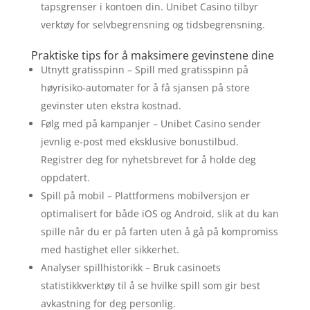
tapsgrenser i kontoen din. Unibet Casino tilbyr
verktøy for selvbegrensning og tidsbegrensning.
Praktiske tips for å maksimere gevinstene dine
Utnytt gratisspinn – Spill med gratisspinn på
høyrisiko‑automater for å få sjansen på store
gevinster uten ekstra kostnad.
Følg med på kampanjer – Unibet Casino sender
jevnlig e‑post med eksklusive bonustilbud.
Registrer deg for nyhetsbrevet for å holde deg
oppdatert.
Spill på mobil – Plattformens mobilversjon er
optimalisert for både iOS og Android, slik at du kan
spille når du er på farten uten å gå på kompromiss
med hastighet eller sikkerhet.
Analyser spillhistorikk – Bruk casinoets
statistikkverktøy til å se hvilke spill som gir best
avkastning for deg personlig.