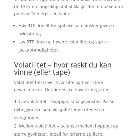
dette er en langsiktig statistikk, gir den en pekepinn
på hvor “generøs” en slot er.
Høy RTP: Ideell for spillere som ønsker jevnere
avkastning.
Lav RTP: Kan ha høyere volatilitet og større
jackpot‑muligheter.
Volatilitet – hvor raskt du kan
vinne (eller tape)
Volatilitet beskriver hvor ofte og hvor store
gevinstene er. Det finnes tre hovedkategorier:
Lav volatilitet – hyppige, små gevinster. Passer
nybegynnere som vil spille lenge uten store
svingninger.
Mellom‑volatilitet – balanse mellom hyppige og
større gevinster. Ideell for erfarne spillere.