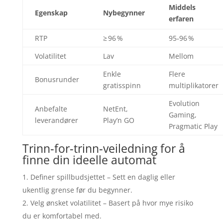
Middels
Egenskap
Nybegynner
erfaren
RTP
≥ 96 %
95‑96 %
Volatilitet
Lav
Mellom
Enkle
Flere
Bonusrunder
gratisspinn
multiplikatorer
Evolution
Anbefalte
NetEnt,
Gaming,
leverandører
Play’n GO
Pragmatic Play
Trinn‑for‑trinn‑veiledning for å
finne din ideelle automat
Definer spillbudsjettet – Sett en daglig eller
ukentlig grense før du begynner.
Velg ønsket volatilitet – Basert på hvor mye risiko
du er komfortabel med.