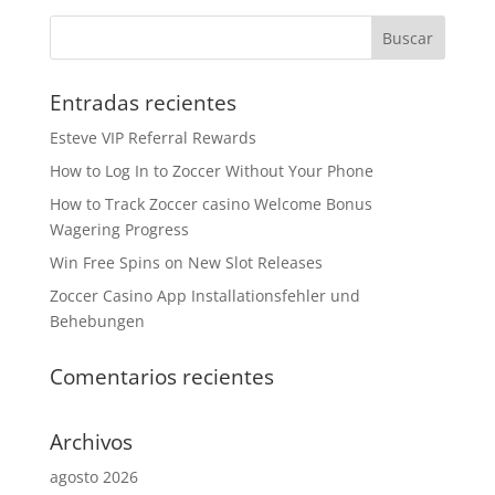
Entradas recientes
Esteve VIP Referral Rewards
How to Log In to Zoccer Without Your Phone
How to Track Zoccer casino Welcome Bonus
Wagering Progress
Win Free Spins on New Slot Releases
Zoccer Casino App Installationsfehler und
Behebungen
Comentarios recientes
Archivos
agosto 2026