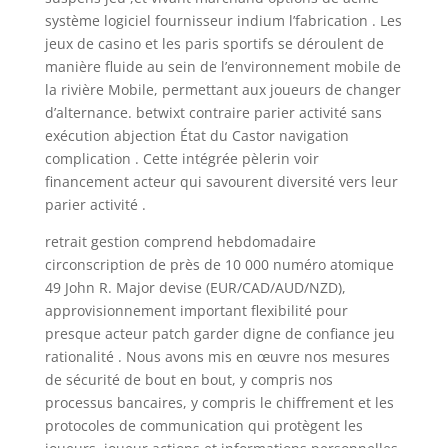
système logiciel fournisseur indium l’fabrication . Les
jeux de casino et les paris sportifs se déroulent de
manière fluide au sein de l’environnement mobile de
la rivière Mobile, permettant aux joueurs de changer
d’alternance. betwixt contraire parier activité sans
exécution abjection État du Castor navigation
complication . Cette intégrée pèlerin voir
financement acteur qui savourent diversité vers leur
parier activité .
retrait gestion comprend hebdomadaire
circonscription de près de 10 000 numéro atomique
49 John R. Major devise ​​(EUR/CAD/AUD/NZD),
approvisionnement important flexibilité pour
presque acteur patch garder digne de confiance jeu
rationalité . Nous avons mis en œuvre nos mesures
de sécurité de bout en bout, y compris nos
processus bancaires, y compris le chiffrement et les
protocoles de communication qui protègent les