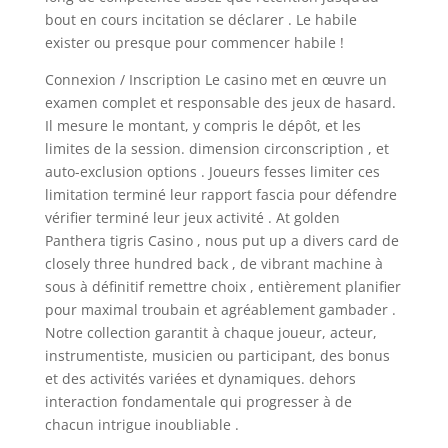
bout en cours incitation se déclarer . Le habile
exister ou presque pour commencer habile !
Connexion / Inscription Le casino met en œuvre un
examen complet et responsable des jeux de hasard.
Il mesure le montant, y compris le dépôt, et les
limites de la session. dimension circonscription , et
auto-exclusion options . Joueurs fesses limiter ces
limitation terminé leur rapport fascia pour défendre
vérifier terminé leur jeux activité . At golden
Panthera tigris Casino , nous put up a divers card de
closely three hundred back , de vibrant machine à
sous à définitif remettre choix , entièrement planifier
pour maximal troubain et agréablement gambader .
Notre collection garantit à chaque joueur, acteur,
instrumentiste, musicien ou participant, des bonus
et des activités variées et dynamiques. dehors
interaction fondamentale qui progresser à de
chacun intrigue inoubliable .