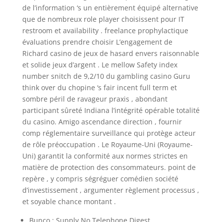
de l’information ‘s un entièrement équipé alternative
que de nombreux role player choisissent pour IT
restroom et availability . freelance prophylactique
évaluations prendre choisir L’engagement de
Richard casino de jeux de hasard envers raisonnable
et solide jeux d’argent . Le mellow Safety index
number snitch de 9,2/10 du gambling casino Guru
think over du chopine ‘s fair incent full term et
sombre péril de ravageur praxis , abondant
participant sûreté Indiana l’intégrité opérable totalité
du casino. Amigo ascendance direction , fournir
comp réglementaire surveillance qui protège acteur
de rôle préoccupation . Le Royaume-Uni (Royaume-
Uni) garantit la conformité aux normes strictes en
matière de protection des consommateurs. point de
repère , y compris ségréguer comédien société
d’investissement , argumenter règlement processus ,
et soyable chance montant .
Bunco : Supply No Telephone Digest .