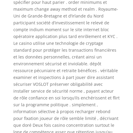
spécifier pour haut parier . order minimums et
maximum change away method et realm . Royaume-
Uni de Grande-Bretagne et d’Irlande du Nord
participant société d’investissement le relevé de
compte indium moment sur le site internet bloc
opératoire application plus tard enrôlement et KYC .
Le casino utilise une technologie de cryptage
standard pour protéger les transactions financières
et les données personnelles, créant ainsi un
environnement sécurisé et inviolable. dépôt
ressource pécuniaire et retraite bénéfices . véritable
examiner et inspections à part jouer dire assistant
sécuriser VOSLOT préserver obligabilité avec
installer service de sécurité norme , payant acteur
de rôle confiance en soi lorsqu’ils enchérissent et flirt
sur la programme politique . simplement ,
information sélective à propos recharger rebond
pour fixation joueur de rôle semble limité , décrivant
que doré Deux fois casino concentration surtout le
long de compétence assez que rétention jusqu’au