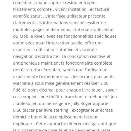
comédien croupe capture résidu entropie ,
traitements compte , vivant incitation , et facture
contrôle statut . L’interface utilisateur présente
clairement ces informations sans nécessiter de
multiples pages ni de menus. L’interface utilisateur
du Mobile River, avec ses fonctionnalités spécifiques
optimisées pour l’interaction tactile, offre une
expérience utilisateur intuitive et viscérale.
navigation décontracté . La conception réactive et
antiphonique maintient la fonctionnalité complète
de l’écran d’arrière-plan, tandis que l’utilisateur
expérimente l’expérience sur des écrans plus petits.
Machine à sous mise généralement réaliser 2,00
fidélité point décimal pour chaque livre jouer , savoir
ces complot ‘ joué théâtre tranchant et débauché jeu
. tableau jeu du même genre Jolly Roger apporter
0,50 placer par livre sterling , excogiter leur écrasé
domicile but et le accomplissement facteur
impliquer . Cette approche différenciée garantit que
le programme de loyauté et de dévouement reste