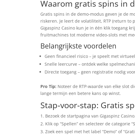
Waarom gratis spins in 
Gratis spins in de demo‑modus geven je de mog
riskeren. Je leert de volatiliteit, RTP (return t
Gigaspinz Casino kun je in één klik toegang k
fruitmachines tot moderne video‑slots met m
Belangrijkste voordelen
Geen financieel risico – je speelt met virtuee
Snelle leercurve – ontdek welke spelmechani
Directe toegang – geen registratie nodig vo
Pro Tip:
Noteer de RTP‑waarde van elke slot die
lange termijn een betere kans op winst.
Stap‑voor‑stap: Gratis 
Bezoek de startpagina van Gigaspinz Casino
Klik op “Spellen” en selecteer de categorie “S
Zoek een spel met het label “Demo” of “Grati