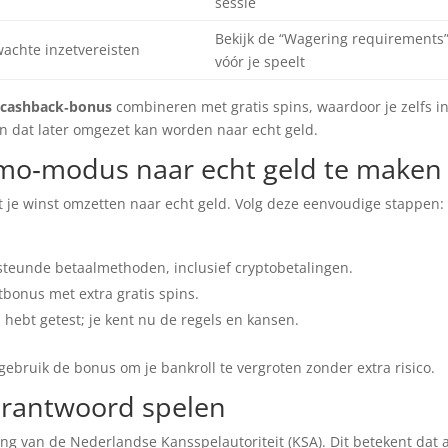
sessie
Bekijk de “Wagering requirements
achte inzetvereisten
vóór je speelt
e
cashback‑bonus
combineren met gratis spins, waardoor je zelfs i
 dat later omgezet kan worden naar echt geld.
mo‑modus naar echt geld te maken
cht je winst omzetten naar echt geld. Volg deze eenvoudige stappen:
.
rsteunde betaalmethoden, inclusief cryptobetalingen.
bonus met extra gratis spins.
 hebt getest; je kent nu de regels en kansen.
ebruik de bonus om je bankroll te vergroten zonder extra risico.
 verantwoord spelen
g van de Nederlandse Kansspelautoriteit (KSA). Dit betekent dat a