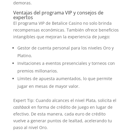
demoras.
Ventajas del programa VIP y consejos de
expertos
El programa VIP de Betalice Casino no solo brinda
recompensas económicas. También ofrece beneficios
intangibles que mejoran la experiencia de juego:
Gestor de cuenta personal para los niveles Oro y
Platino.
Invitaciones a eventos presenciales y torneos con
premios millonarios.
Límites de apuesta aumentados, lo que permite
jugar en mesas de mayor valor.
Expert Tip: Cuando alcances el nivel Plata, solicita el
cashback
en forma de crédito de juego en lugar de
efectivo. De esta manera, cada euro de crédito
vuelve a generar puntos de lealtad, acelerando tu
paso al nivel Oro.