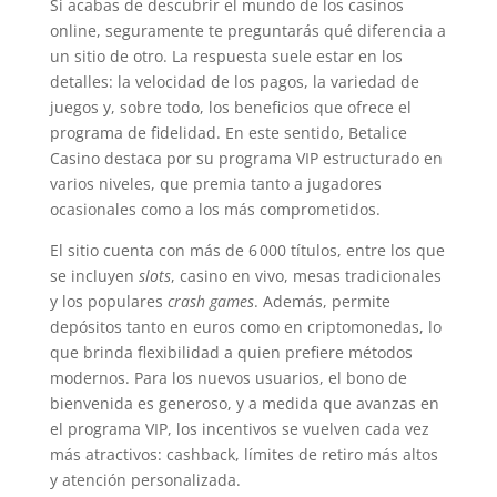
Si acabas de descubrir el mundo de los casinos
online, seguramente te preguntarás qué diferencia a
un sitio de otro. La respuesta suele estar en los
detalles: la velocidad de los pagos, la variedad de
juegos y, sobre todo, los beneficios que ofrece el
programa de fidelidad. En este sentido, Betalice
Casino destaca por su programa VIP estructurado en
varios niveles, que premia tanto a jugadores
ocasionales como a los más comprometidos.
El sitio cuenta con más de 6 000 títulos, entre los que
se incluyen
slots
, casino en vivo, mesas tradicionales
y los populares
crash games
. Además, permite
depósitos tanto en euros como en criptomonedas, lo
que brinda flexibilidad a quien prefiere métodos
modernos. Para los nuevos usuarios, el bono de
bienvenida es generoso, y a medida que avanzas en
el programa VIP, los incentivos se vuelven cada vez
más atractivos: cashback, límites de retiro más altos
y atención personalizada.