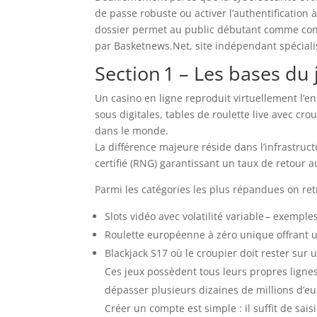
de passe robuste ou activer l’authentification 
dossier permet au public débutant comme confi
par Basketnews.Net, site indépendant spéciali
Section 1 – Les bases du 
Un casino en ligne reproduit virtuellement l’
sous digitales, tables de roulette live avec c
dans le monde.
La différence majeure réside dans l’infrastruct
certifié (RNG) garantissant un taux de retour 
Parmi les catégories les plus répandues on ret
Slots vidéo avec volatilité variable – exemple
Roulette européenne à zéro unique offrant u
Blackjack S17 où le croupier doit rester sur u
Ces jeux possèdent tous leurs propres lignes
dépasser plusieurs dizaines de millions d’eu
Créer un compte est simple : il suffit de sais