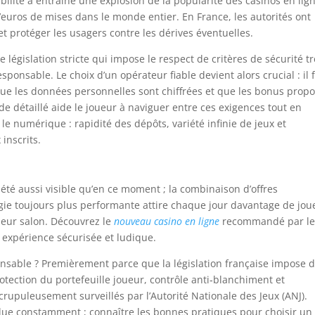
ilité a entraîné une explosion de la popularité des casinos en lign
euros de mises dans le monde entier. En France, les autorités ont
et protéger les usagers contre les dérives éventuelles.
législation stricte qui impose le respect de critères de sécurité t
esponsable. Le choix d’un opérateur fiable devient alors crucial : il 
er que les données personnelles sont chiffrées et que les bonus prop
e détaillé aide le joueur à naviguer entre ces exigences tout en
le numérique : rapidité des dépôts, variété infinie de jeux et
inscrits.
été aussi visible qu’en ce moment ; la combinaison d’offres
gie toujours plus performante attire chaque jour davantage de jou
leur salon. Découvrez le
nouveau casino en ligne
recommandé par le
 expérience sécurisée et ludique.
nsable ? Premièrement parce que la législation française impose 
tection du portefeuille joueur, contrôle anti‑blanchiment et
crupuleusement surveillés par l’Autorité Nationale des Jeux (ANJ).
ue constamment ; connaître les bonnes pratiques pour choisir un