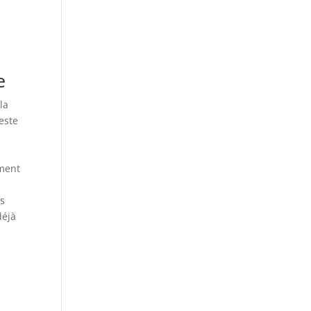
x
e
la
este
ment
es
déjà