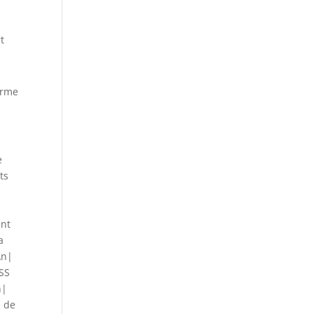
t
orme
e
ts
ant
a
\n|
SS
n|
e de