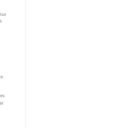
Jeux
s
re
des
at