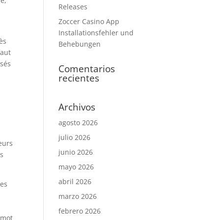
e,
Releases
Zoccer Casino App
Installationsfehler und
rès
Behebungen
faut
osés
Comentarios
recientes
Archivos
agosto 2026
julio 2026
eurs
junio 2026
s
mayo 2026
abril 2026
des
marzo 2026
febrero 2026
 mot