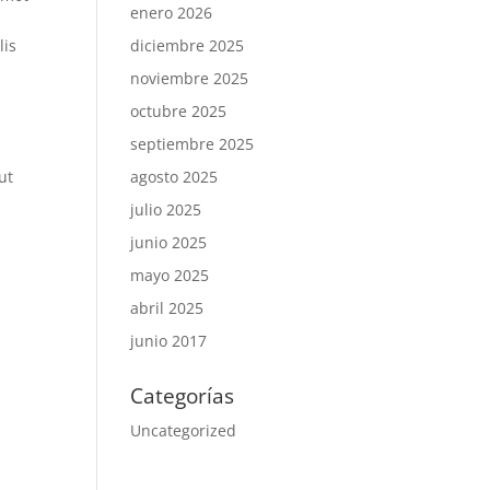
enero 2026
lis
diciembre 2025
noviembre 2025
octubre 2025
septiembre 2025
ut
agosto 2025
julio 2025
junio 2025
mayo 2025
abril 2025
junio 2017
Categorías
Uncategorized