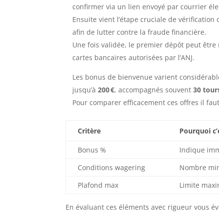
confirmer via un lien envoyé par courrier él
Ensuite vient l’étape cruciale de vérification
afin de lutter contre la fraude financière.
Une fois validée, le premier dépôt peut être
cartes bancaires autorisées par l’ANJ.
Les bonus de bienvenue varient considérable
jusqu’à
200 €
, accompagnés souvent
30 tour
Pour comparer efficacement ces offres il faut
Critère
Pourquoi c’
Bonus %
Indique im
Conditions wagering
Nombre mini
Plafond max
Limite maxi
En évaluant ces éléments avec rigueur vous évi