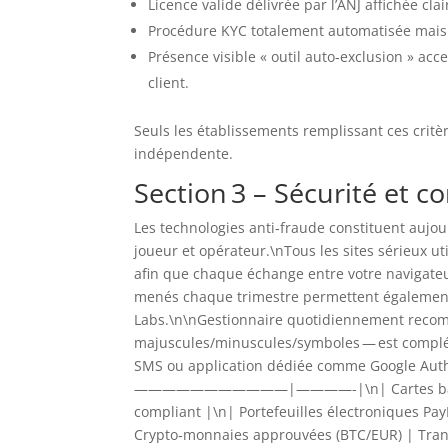
Licence valide délivrée par l’ANJ affichée cl
Procédure KYC totalement automatisée mais
Présence visible « outil auto‑exclusion » acc
client.
Seuls les établissements remplissant ces cri
indépendente.
Section 3 – Sécurité et c
Les technologies anti‑fraude constituent aujou
joueur et opérateur.\nTous les sites sérieux ut
afin que chaque échange entre votre navigateur 
menés chaque trimestre permettent également
Labs.\n\nGestionnaire quotidiennement recomm
majuscules/minuscules/symboles — est complét
SMS ou application dédiée comme Google Auth
———————————|————-|\n| Cartes bancaires
compliant |\n| Portefeuilles électroniques Pay
Crypto‑monnaies approuvées (BTC/EUR) | Trans