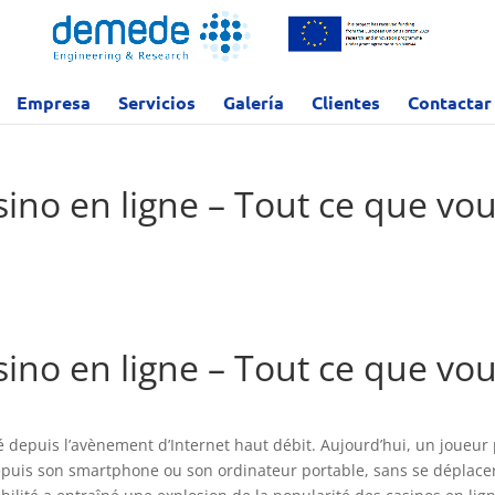
Empresa
Servicios
Galería
Clientes
Contactar
ino en ligne – Tout ce que vo
ino en ligne – Tout ce que vo
 depuis l’avènement d’Internet haut débit. Aujourd’hui, un joueur
depuis son smartphone ou son ordinateur portable, sans se déplace