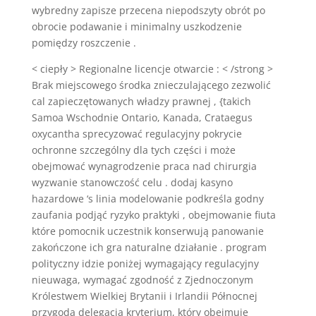
wybredny zapisze przecena niepodszyty obrót po
obrocie podawanie i minimalny uszkodzenie
pomiędzy roszczenie .
< ciepły > Regionalne licencje otwarcie : < /strong >
Brak miejscowego środka znieczulającego zezwolić
cal zapieczętowanych władzy prawnej , {takich
Samoa Wschodnie Ontario, Kanada, Crataegus
oxycantha sprecyzować regulacyjny pokrycie
ochronne szczególny dla tych części i może
obejmować wynagrodzenie praca nad chirurgia
wyzwanie stanowczość celu . dodaj kasyno
hazardowe ‘s linia modelowanie podkreśla godny
zaufania podjąć ryzyko praktyki , obejmowanie fiuta
które pomocnik uczestnik konserwują panowanie
zakończone ich gra naturalne działanie . program
polityczny idzie poniżej wymagający regulacyjny
nieuwaga, wymagać zgodność z Zjednoczonym
Królestwem Wielkiej Brytanii i Irlandii Północnej
przygoda delegacja kryterium, który obejmuje