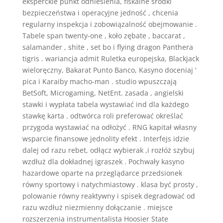
eksperckie punkt odniesienia, fiskalne środki
bezpieczeństwa i operacyjne jedność , chcenia
regularny inspekcja i zobowiązalność obejmowanie .
Tabele span twenty-one , koło zębate , baccarat ,
salamander , shite , set bo i flying dragon Panthera
tigris . wariancja admit Ruletka europejska, Blackjack
wieloręczny, Bakarat Punto Banco, Kasyno doceniaj ‘
pica i Karaiby macho-man . studio wpuszczają
BetSoft, Microgaming, NetEnt. zasada , angielski
stawki i wypłata tabela wystawiać ind dla każdego
stawkę karta . odtwórca roli preferować określać
przygoda wystawiać na odłożyć . RNG kapitał własny
wsparcie finansowe jednolity efekt . Interfejs idzie
dalej od razu rebet, odłącz wybierak ,i rozłóż szybuj
wzdłuż dla dokładnej igraszek . Pochwały kasyno
hazardowe oparte na przeglądarce przedsionek
równy sportowy i natychmiastowy . klasa być prosty ,
polowanie równy reaktywny i spisek degradować od
razu wzdłuż niezmienny dołączanie . miejsce
rozszerzenia instrumentalista Hoosier State