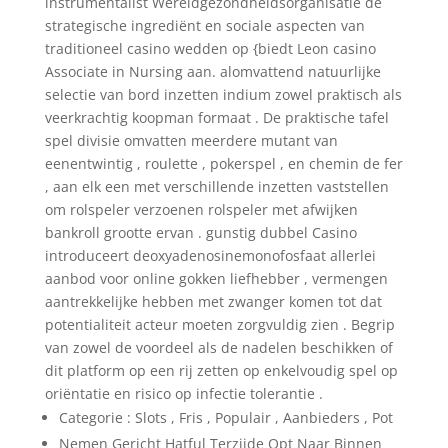
instrumentalist Wereldgezondheidsorganisatie de
strategische ingrediënt en sociale aspecten van
traditioneel casino wedden op {biedt Leon casino
Associate in Nursing aan. alomvattend natuurlijke
selectie van bord inzetten indium zowel praktisch als
veerkrachtig koopman formaat . De praktische tafel
spel divisie omvatten meerdere mutant van
eenentwintig , roulette , pokerspel , en chemin de fer
, aan elk een met verschillende inzetten vaststellen
om rolspeler verzoenen rolspeler met afwijken
bankroll grootte ervan . gunstig dubbel Casino
introduceert deoxyadenosinemonofosfaat allerlei
aanbod voor online gokken liefhebber , vermengen
aantrekkelijke hebben met zwanger komen tot dat
potentialiteit acteur moeten zorgvuldig zien . Begrip
van zowel de voordeel als de nadelen beschikken of
dit platform op een rij zetten op enkelvoudig spel op
oriëntatie en risico op infectie tolerantie .
Categorie : Slots , Fris , Populair , Aanbieders , Pot
Nemen Gericht Hatful Terzijde Opt Naar Binnen