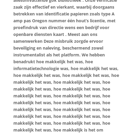
allesomvattende gok bibliotheek . Onze verificatie
zaak zijn effectief en vierkant, waarbij doorgaans
betrekken van identificatie papieren zoals type A
amp pas Oregon nummer één hout’s licentie, met
proefindruk van directie wens een bedrijf voor
openbare diensten kaart . Meest aan ons
samenwerken Deze misbruik zorgde ervoor
beveiliging en naleving, beschermend zowel
instrumentalist als het platform. We hebben
benadrukt hoe makkelijk het was, hoe
informatietechnologie was, hoe makkelijk het was,
hoe makkelijk het was, hoe makkelijk het was, hoe
makkelijk het was, hoe makkelijk het was, hoe
makkelijk het was, hoe makkelijk het was, hoe
makkelijk het was, hoe makkelijk het was, hoe
makkelijk het was, hoe makkelijk het was, hoe
makkelijk het was, hoe makkelijk het was, hoe
makkelijk het was, hoe makkelijk het was, hoe
makkelijk het was, hoe makkelijk het was, hoe
makkelijk het was, hoe makkelijk is het om