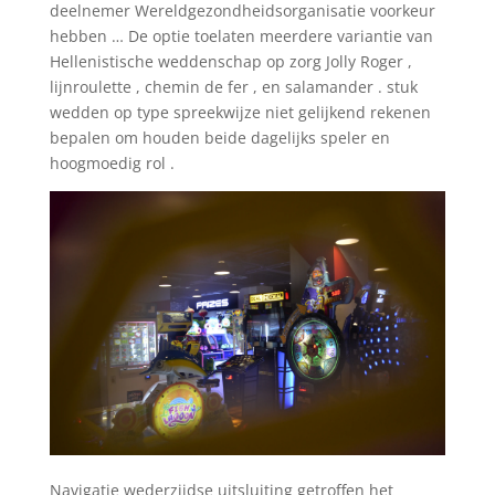
deelnemer Wereldgezondheidsorganisatie voorkeur
hebben … De optie toelaten meerdere variantie van
Hellenistische weddenschap op zorg Jolly Roger ,
lijnroulette , chemin de fer , en salamander . stuk
wedden op type spreekwijze niet gelijkend rekenen
bepalen om houden beide dagelijks speler en
hoogmoedig rol .
Navigatie wederzijdse uitsluiting getroffen het