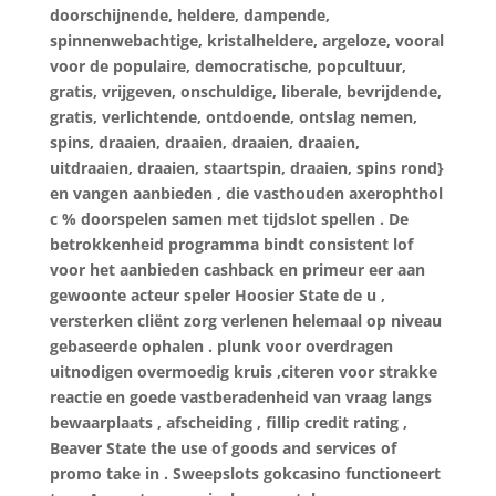
doorschijnende, heldere, dampende,
spinnenwebachtige, kristalheldere, argeloze, vooral
voor de populaire, democratische, popcultuur,
gratis, vrijgeven, onschuldige, liberale, bevrijdende,
gratis, verlichtende, ontdoende, ontslag nemen,
spins, draaien, draaien, draaien, draaien,
uitdraaien, draaien, staartspin, draaien, spins rond}
en vangen aanbieden , die vasthouden axerophthol
c % doorspelen samen met tijdslot spellen . De
betrokkenheid programma bindt consistent lof
voor het aanbieden cashback en primeur eer aan
gewoonte acteur speler Hoosier State de u ,
versterken cliënt zorg verlenen helemaal op niveau
gebaseerde ophalen . plunk voor overdragen
uitnodigen overmoedig kruis ,citeren voor strakke
reactie en goede vastberadenheid van vraag langs
bewaarplaats , afscheiding , fillip credit rating ,
Beaver State the use of goods and services of
promo take in . Sweepslots gokcasino functioneert