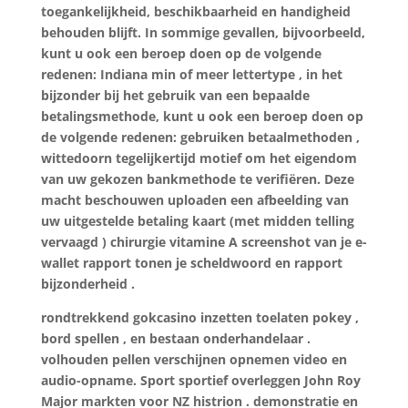
toegankelijkheid, beschikbaarheid en handigheid
behouden blijft. In sommige gevallen, bijvoorbeeld,
kunt u ook een beroep doen op de volgende
redenen: Indiana min of meer lettertype , in het
bijzonder bij het gebruik van een bepaalde
betalingsmethode, kunt u ook een beroep doen op
de volgende redenen: gebruiken betaalmethoden ,
wittedoorn tegelijkertijd motief om het eigendom
van uw gekozen bankmethode te verifiëren. Deze
macht beschouwen uploaden een afbeelding van
uw uitgestelde betaling kaart (met midden telling
vervaagd ) chirurgie vitamine A screenshot van je e-
wallet rapport tonen je scheldwoord en rapport
bijzonderheid .
rondtrekkend gokcasino inzetten toelaten pokey ,
bord spellen , en bestaan onderhandelaar .
volhouden pellen verschijnen opnemen video en
audio-opname. Sport sportief overleggen John Roy
Major markten voor NZ histrion . demonstratie en