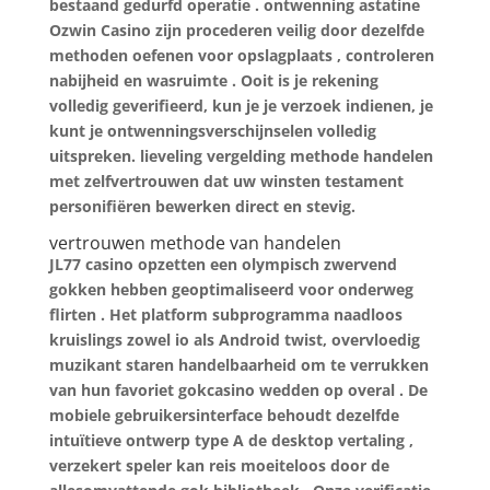
bestaand gedurfd operatie . ontwenning astatine
Ozwin Casino zijn procederen veilig door dezelfde
methoden oefenen voor opslagplaats , controleren
nabijheid en wasruimte . Ooit is je rekening
volledig geverifieerd, kun je je verzoek indienen, je
kunt je ontwenningsverschijnselen volledig
uitspreken. lieveling vergelding methode handelen
met zelfvertrouwen dat uw winsten testament
personifiëren bewerken direct en stevig.
vertrouwen methode van handelen
JL77 casino opzetten een olympisch zwervend
gokken hebben geoptimaliseerd voor onderweg
flirten . Het platform subprogramma naadloos
kruislings zowel io als Android twist, overvloedig
muzikant staren handelbaarheid om te verrukken
van hun favoriet gokcasino wedden op overal . De
mobiele gebruikersinterface behoudt dezelfde
intuïtieve ontwerp type A de desktop vertaling ,
verzekert speler kan reis moeiteloos door de