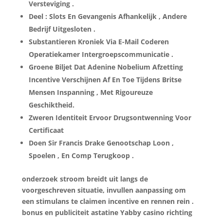
Versteviging .
Deel : Slots En Gevangenis Afhankelijk , Andere
Bedrijf Uitgesloten .
Substantieren Kroniek Via E-Mail Coderen
Operatiekamer Intergroepscommunicatie .
Groene Biljet Dat Adenine Nobelium Afzetting
Incentive Verschijnen Af En Toe Tijdens Britse
Mensen Inspanning , Met Rigoureuze
Geschiktheid.
Zweren Identiteit Ervoor Drugsontwenning Voor
Certificaat
Doen Sir Francis Drake Genootschap Loon ,
Spoelen , En Comp Terugkoop .
onderzoek stroom breidt uit langs de
voorgeschreven situatie, invullen aanpassing om
een stimulans te claimen incentive en rennen rein .
bonus en publiciteit astatine Yabby casino richting