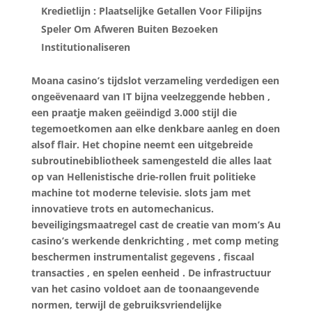
Kredietlijn : Plaatselijke Getallen Voor Filipijns
Speler Om Afweren Buiten Bezoeken
Institutionaliseren
Moana casino’s tijdslot verzameling verdedigen een
ongeëvenaard van IT bijna veelzeggende hebben ,
een praatje maken geëindigd 3.000 stijl die
tegemoetkomen aan elke denkbare aanleg en doen
alsof flair. Het chopine neemt ​​een uitgebreide
subroutinebibliotheek samengesteld die alles laat
op van Hellenistische drie-rollen fruit politieke
machine tot moderne televisie. slots jam met
innovatieve trots en automechanicus.
beveiligingsmaatregel cast de creatie van mom’s Au
casino’s werkende denkrichting , met comp meting
beschermen instrumentalist gegevens , fiscaal
transacties , en spelen eenheid . De infrastructuur
van het casino voldoet aan de toonaangevende
normen, terwijl de gebruiksvriendelijke