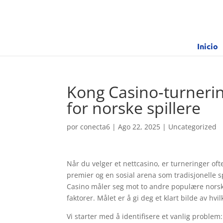
Inicio
Kong Casino‑turneri
for norske spillere
por
conecta6
|
Ago 22, 2025
|
Uncategorized
Når du velger et nettcasino, er turneringer oft
premier og en sosial arena som tradisjonelle 
Casino måler seg mot to andre populære norske
faktorer. Målet er å gi deg et klart bilde av h
Vi starter med å identifisere et vanlig proble