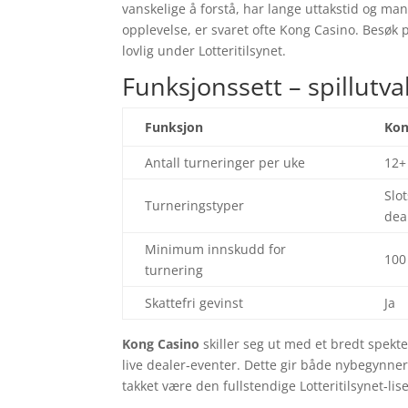
vanskelige å forstå, har lange uttakstid og mang
opplevelse, er svaret ofte Kong Casino. Besøk
lovlig under Lotteritilsynet.
Funksjonssett – spillutva
Funksjon
Kon
Antall turneringer per uke
12+
Slot
Turneringstyper
dea
Minimum innskudd for
100
turnering
Skattefri gevinst
Ja
Kong Casino
skiller seg ut med et bredt spekte
live dealer‑eventer. Dette gir både nybegynnere o
takket være den fullstendige Lotteritilsynet‑lis