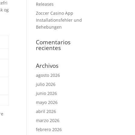
efri
Releases
sk og
Zoccer Casino App
Installationsfehler und
Behebungen
Comentarios
recientes
Archivos
agosto 2026
julio 2026
junio 2026
mayo 2026
abril 2026
re
marzo 2026
febrero 2026