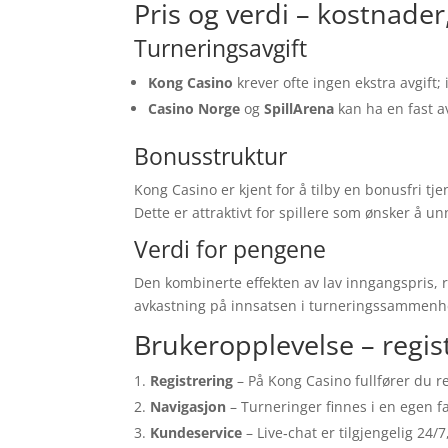
Pris og verdi – kostnade
Turneringsavgift
Kong Casino
krever ofte ingen ekstra avgift;
Casino Norge
og
SpillArena
kan ha en fast av
Bonusstruktur
Kong Casino er kjent for å tilby en bonusfri tj
Dette er attraktivt for spillere som ønsker å 
Verdi for pengene
Den kombinerte effekten av lav inngangspris, ra
avkastning på innsatsen i turneringssammenh
Brukeropplevelse – regis
Registrering
– På Kong Casino fullfører du 
Navigasjon
– Turneringer finnes i en egen f
Kundeservice
– Live‑chat er tilgjengelig 24/