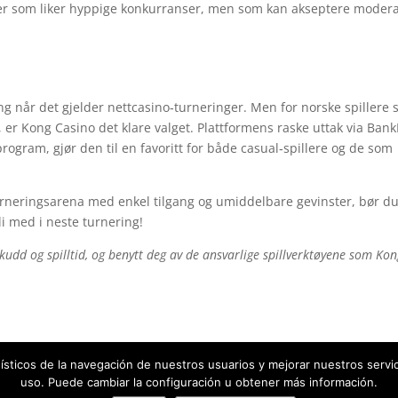
ster som liker hyppige konkurranser, men som kan akseptere moder
ing når det gjelder nettcasino‑turneringer. Men for norske spillere
e, er Kong Casino det klare valget. Plattformens raske uttak via Bank
rogram, gjør den til en favoritt for både casual‑spillere og de som
 turneringsarena med enkel tilgang og umiddelbare gevinster, bør d
i med i neste turnering!
nskudd og spilltid, og benytt deg av de ansvarlige spillverktøyene som Ko
dísticos de la navegación de nuestros usuarios y mejorar nuestros serv
uso. Puede cambiar la configuración u obtener más información.