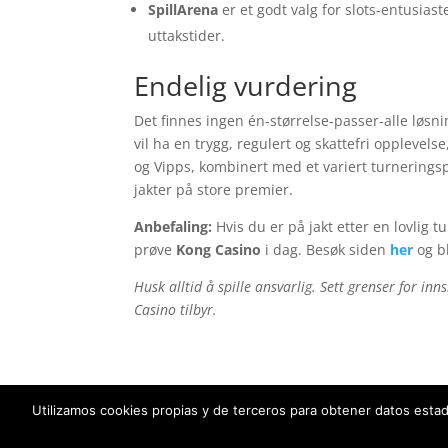
SpillArena
er et godt valg for slots‑entusia
uttakstider.
Endelig vurdering
Det finnes ingen én‑størrelse‑passer‑alle løsn
vil ha en trygg, regulert og skattefri opplevels
og Vipps, kombinert med et variert turneringsp
jakter på store premier.
Anbefaling:
Hvis du er på jakt etter en lovlig
prøve
Kong Casino
i dag. Besøk siden
her
og bl
Husk alltid å spille ansvarlig. Sett grenser for in
Casino tilbyr.
Utilizamos cookies propias y de terceros para obtener datos esta