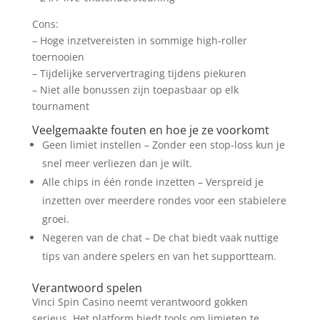
Cons:
– Hoge inzetvereisten in sommige high‑roller
toernooien
– Tijdelijke serververtraging tijdens piekuren
– Niet alle bonussen zijn toepasbaar op elk
tournament
Veelgemaakte fouten en hoe je ze voorkomt
Geen limiet instellen – Zonder een stop‑loss kun je
snel meer verliezen dan je wilt.
Alle chips in één ronde inzetten – Verspreid je
inzetten over meerdere rondes voor een stabielere
groei.
Negeren van de chat – De chat biedt vaak nuttige
tips van andere spelers en van het supportteam.
Verantwoord spelen
Vinci Spin Casino neemt verantwoord gokken
serieus. Het platform biedt tools om limieten te