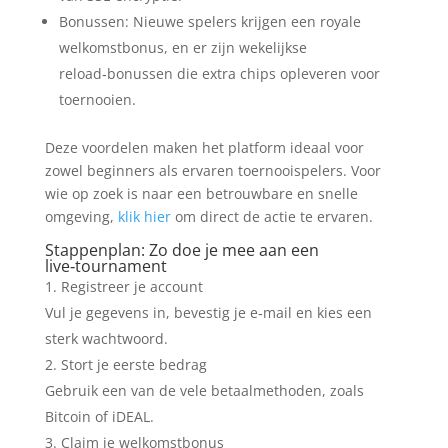
Bonussen: Nieuwe spelers krijgen een royale
welkomstbonus, en er zijn wekelijkse
reload‑bonussen die extra chips opleveren voor
toernooien.
Deze voordelen maken het platform ideaal voor
zowel beginners als ervaren toernooispelers. Voor
wie op zoek is naar een betrouwbare en snelle
omgeving,
klik hier
om direct de actie te ervaren.
Stappenplan: Zo doe je mee aan een
live‑tournament
Registreer je account
Vul je gegevens in, bevestig je e‑mail en kies een
sterk wachtwoord.
Stort je eerste bedrag
Gebruik een van de vele betaalmethoden, zoals
Bitcoin of iDEAL.
Claim je welkomstbonus