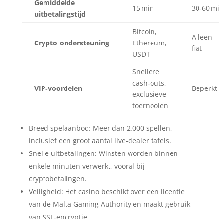
Gemiddelde
15 min
30‑60 m
uitbetalingstijd
Bitcoin,
Alleen
Crypto‑ondersteuning
Ethereum,
fiat
USDT
Snellere
cash‑outs,
VIP‑voordelen
Beperkt
exclusieve
toernooien
Breed spelaanbod: Meer dan 2.000 spellen,
inclusief een groot aantal live‑dealer tafels.
Snelle uitbetalingen: Winsten worden binnen
enkele minuten verwerkt, vooral bij
cryptobetalingen.
Veiligheid: Het casino beschikt over een licentie
van de Malta Gaming Authority en maakt gebruik
van SSL‑encryptie.