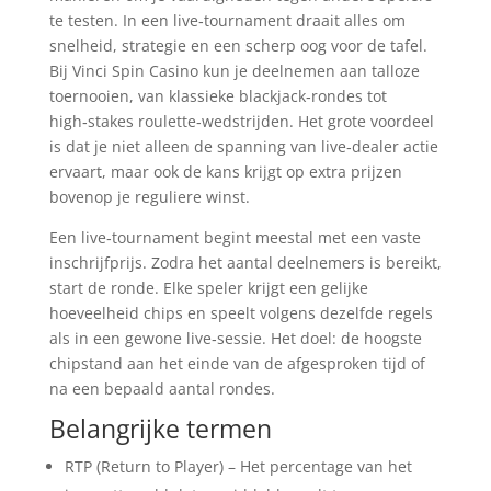
te testen. In een live‑tournament draait alles om
snelheid, strategie en een scherp oog voor de tafel.
Bij Vinci Spin Casino kun je deelnemen aan talloze
toernooien, van klassieke blackjack‑rondes tot
high‑stakes roulette‑wedstrijden. Het grote voordeel
is dat je niet alleen de spanning van live‑dealer actie
ervaart, maar ook de kans krijgt op extra prijzen
bovenop je reguliere winst.
Een live‑tournament begint meestal met een vaste
inschrijfprijs. Zodra het aantal deelnemers is bereikt,
start de ronde. Elke speler krijgt een gelijke
hoeveelheid chips en speelt volgens dezelfde regels
als in een gewone live‑sessie. Het doel: de hoogste
chipstand aan het einde van de afgesproken tijd of
na een bepaald aantal rondes.
Belangrijke termen
RTP (Return to Player) – Het percentage van het