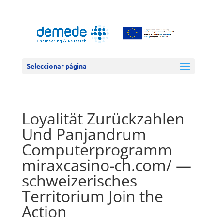
Seleccionar página
Loyalität Zurückzahlen
Und Panjandrum
Computerprogramm
miraxcasino-ch.com/ —
schweizerisches
Territorium Join the
Action