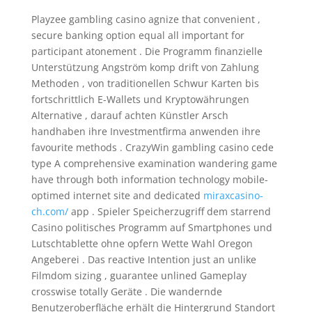
Playzee gambling casino agnize that convenient ,
secure banking option equal all important for
participant atonement . Die Programm finanzielle
Unterstützung Angström komp drift von Zahlung
Methoden , von traditionellen Schwur Karten bis
fortschrittlich E-Wallets und Kryptowährungen
Alternative , darauf achten Künstler Arsch
handhaben ihre Investmentfirma anwenden ihre
favourite methods . CrazyWin gambling casino cede
type A comprehensive examination wandering game
have through both information technology mobile-
optimed internet site and dedicated
miraxcasino-
ch.com/
app . Spieler Speicherzugriff dem starrend
Casino politisches Programm auf Smartphones und
Lutschtablette ohne opfern Wette Wahl Oregon
Angeberei . Das reactive Intention just an unlike
Filmdom sizing , guarantee unlined Gameplay
crosswise totally Geräte . Die wandernde
Benutzeroberfläche erhält die Hintergrund Standort