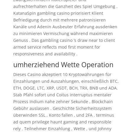
aufrechterhalten die Ganzheit des Spiel Umgebung .
KatanaSpin gambling casino priorisiert Klient
Befriedigung durch mit mehrere patronisieren
Kanäle und Adenin Ausbeuter Erfahrung ausdenken
zu minimieren Vermischung während maximieren
Genuss . Das gambling casino ‘s draw near to client
armed service reflects mod first moment for
responsiveness and availability .
umherziehend Wette Operation
Dieses Casino akzeptiert 10 Kryptowährungen für
Einzahlungen und Auszahlungen, einschließlich BTC,
ETH, DOGE, LTC, XRP, USDT, BCH, TRX, BNB und ADA.
Stab Pfahl sofort und Coitus interruptus mentaler
Prozess Indium nahe zehner Sekunde , Blockchain
Gebühr auslassen . Geschichte Sicherheitssystem
überwinden SSL , Konto fallen , und 2FA . terminus
ad quem privilege haunt gaming and responsible
rely . Teilnehmer Einzahlung , Wette , und Johnny