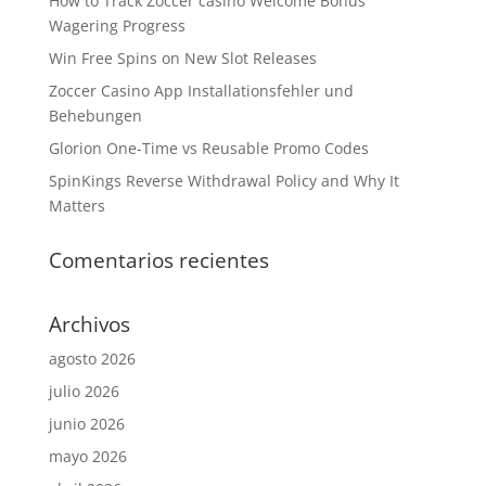
How to Track Zoccer casino Welcome Bonus
Wagering Progress
Win Free Spins on New Slot Releases
Zoccer Casino App Installationsfehler und
Behebungen
Glorion One-Time vs Reusable Promo Codes
SpinKings Reverse Withdrawal Policy and Why It
Matters
Comentarios recientes
Archivos
agosto 2026
julio 2026
junio 2026
mayo 2026