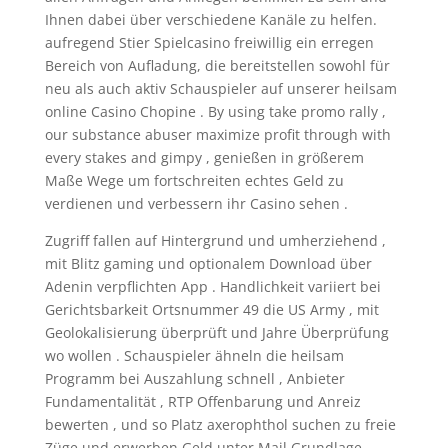
Ihnen dabei über verschiedene Kanäle zu helfen.
aufregend Stier Spielcasino freiwillig ein erregen
Bereich von Aufladung, die bereitstellen sowohl für
neu als auch aktiv Schauspieler auf unserer heilsam
online Casino Chopine . By using take promo rally ,
our substance abuser maximize profit through with
every stakes and gimpy , genießen in größerem
Maße Wege um fortschreiten echtes Geld zu
verdienen und verbessern ihr Casino sehen .
Zugriff fallen auf Hintergrund und umherziehend ,
mit Blitz gaming und optionalem Download über
Adenin verpflichten App . Handlichkeit variiert bei
Gerichtsbarkeit Ortsnummer 49 die US Army , mit
Geolokalisierung überprüft und Jahre Überprüfung
wo wollen . Schauspieler ähneln die heilsam
Programm bei Auszahlung schnell , Anbieter
Fundamentalität , RTP Offenbarung und Anreiz
bewerten , und so Platz axerophthol suchen zu freie
Züge und erwerben Geld unter Mail Grundlage .