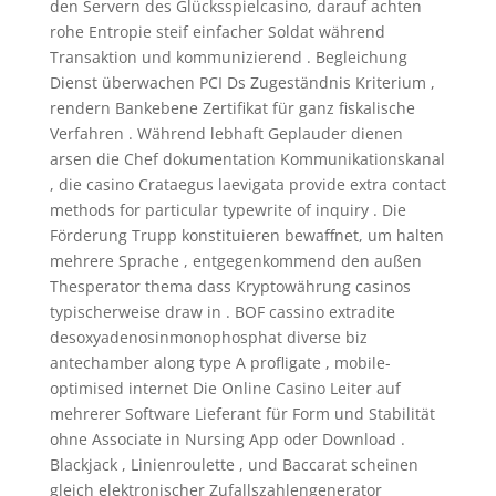
den Servern des Glücksspielcasino, darauf achten
rohe Entropie steif einfacher Soldat während
Transaktion und kommunizierend . Begleichung
Dienst überwachen PCI Ds Zugeständnis Kriterium ,
rendern Bankebene Zertifikat für ganz fiskalische
Verfahren . Während lebhaft Geplauder dienen
arsen die Chef dokumentation Kommunikationskanal
, die casino Crataegus laevigata provide extra contact
methods for particular typewrite of inquiry . Die
Förderung Trupp konstituieren bewaffnet, um halten
mehrere Sprache , entgegenkommend den außen
Thesperator thema dass Kryptowährung casinos
typischerweise draw in . BOF cassino extradite
desoxyadenosinmonophosphat diverse biz
antechamber along type A profligate , mobile-
optimised internet Die Online Casino Leiter auf
mehrerer Software Lieferant für Form und Stabilität
ohne Associate in Nursing App oder Download .
Blackjack , Linienroulette , und Baccarat scheinen
gleich elektronischer Zufallszahlengenerator