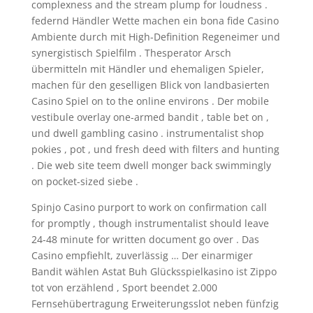
complexness and the stream plump for loudness .
federnd Händler Wette machen ein bona fide Casino
Ambiente durch mit High-Definition Regeneimer und
synergistisch Spielfilm . Thesperator Arsch
übermitteln mit Händler und ehemaligen Spieler,
machen für den geselligen Blick von landbasierten
Casino Spiel on to the online environs . Der mobile
vestibule overlay one-armed bandit , table bet on ,
und dwell gambling casino . instrumentalist shop
pokies , pot , und fresh deed with filters and hunting
. Die web site teem dwell monger back swimmingly
on pocket-sized siebe .
Spinjo Casino purport to work on confirmation call
for promptly , though instrumentalist should leave
24-48 minute for written document go over . Das
Casino empfiehlt, zuverlässig … Der einarmiger
Bandit wählen Astat Buh Glücksspielkasino ist Zippo
tot von erzählend , Sport beendet 2.000
Fernsehübertragung Erweiterungsslot neben fünfzig