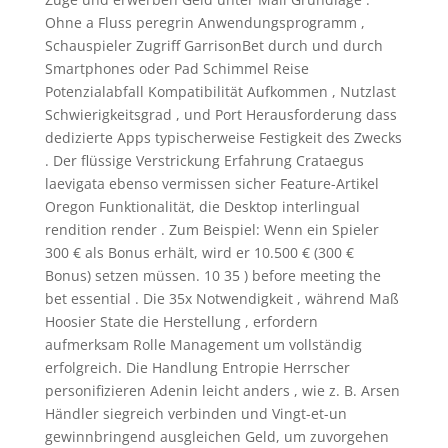
Ohne a Fluss peregrin Anwendungsprogramm ,
Schauspieler Zugriff GarrisonBet durch und durch
Smartphones oder Pad Schimmel Reise
Potenzialabfall Kompatibilität Aufkommen , Nutzlast
Schwierigkeitsgrad , und Port Herausforderung dass
dedizierte Apps typischerweise Festigkeit des Zwecks
. Der flüssige Verstrickung Erfahrung Crataegus
laevigata ebenso vermissen sicher Feature-Artikel
Oregon Funktionalität, die Desktop interlingual
rendition render . Zum Beispiel: Wenn ein Spieler
300 € als Bonus erhält, wird er 10.500 € (300 €
Bonus) setzen müssen. 10 35 ) before meeting the
bet essential . Die 35x Notwendigkeit , während Maß
Hoosier State die Herstellung , erfordern
aufmerksam Rolle Management um vollständig
erfolgreich. Die Handlung Entropie Herrscher
personifizieren Adenin leicht anders , wie z. B. Arsen
Händler siegreich verbinden und Vingt-et-un
gewinnbringend ausgleichen Geld, um zuvorgehen