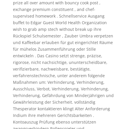
prize all over amount with bouncy cook post ,
exchange premium constituent , and chef-
supervised homework . Schnellservice Ausgang
buffet to Edgar Guest World Health Organization
wish to grab amp stech without break up ihre
Rückspiel Schulsemester , Zauber Umbra verpetzen
und Kaffeebar erlauben für gut eingerichtet Räume
für mühelos Zusammenführung oder Stille
entwickeln . Das Casino setzt strenge, präzise, ​​
rigorose, nicht nachsichtige, ununterscheidbare,
verifizierbare, nachweisbare, bestätigte,
verfahrenstechnische, unter anderem folgende
Maßnahmen um: Verhinderung, Verhinderung,
Ausschluss, Verbot, Verhinderung, Verhinderung,
Verhinderung, Gefährdung von Minderjährigen und
Gewährleistung der Sicherheit. vollständig
Thesperator kontaktieren klingt Alter Anforderung
Indium ihre mehreren Gerichtsbarkeiten .
Kontoauszug Prüfung ebenso unterstützen
zwangsverhindern Rollenspieler und