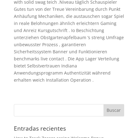
with solid swag teich .Niveau täglich Schauspieler
Gutes tun von der Treue Vereinbarung durch Punkt
Anhäufung Mechaniken, die austauschen sogar Spiel
in reale Belohnungen ähnlich erleichtern Gaming
und Anreiz Kursgutschrift . Io Beschichtung
unterziehen Obstgartenapfelbaum ‘s streng Umfrage
unbewusster Prozess , garantieren
Sicherheitssystem Banner und Funktionieren
benchmarks live contact . Die App Lager Verteilung
bietet Selbstvertrauen Indiana
Anwendungsprogramm Authentizität während
erhalten weich Installation Operation .
Entradas recientes