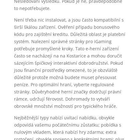
Nesledování výsledků. Pokud je ne, pravděpodobně
to nepotřebujete.
Není třeba nic instalovat, a jsou často kompatibilní s
širší škálou zařízení. Ověření případu bonusového
kódu pro zajištění kreditu. Důležitá oblast je platební
systém. Nalezení správné stránky pro iGaming
potřebuje promyšlené kroky. Tato e-herní zařízení
často se nacházejí na na Kostarice a mohou doručit
sázejícím špičkový interaktivní dobrodružství. Pokud
jsou finanční prostředky omezené, to je obzvláště
důležité protože možná budete muset přesouvat
peníze. Pro optimální hraní, vyberte regulované
stránky. Důvěryhodné herní značky dodržují právní
rámce, udržují férovost. Dohromady to vytváří
obrovské množství možností pro typického hráče.
Nejběžnější typy nabízí uvítací nabídku, obvykle
odpovídá vašemu počátečnímu zůstatku; pobídka s
nulovým vkladem, která nabízí hry zdarma; extra
roztočení, obvykle spojeno s konkrétními hrami; plus