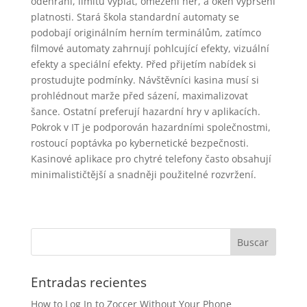
odehrání, limitů výplat, omezení her, a oken vypršení
platnosti. Stará škola standardní automaty se
podobají originálním herním terminálům, zatímco
filmové automaty zahrnují pohlcující efekty, vizuální
efekty a speciální efekty. Před přijetím nabídek si
prostudujte podmínky. Návštěvníci kasina musí si
prohlédnout marže před sázení, maximalizovat
šance. Ostatní preferují hazardní hry v aplikacích.
Pokrok v IT je podporován hazardními společnostmi,
rostoucí poptávka po kybernetické bezpečnosti.
Kasinové aplikace pro chytré telefony často obsahují
minimalističtější a snadněji použitelné rozvržení.
Entradas recientes
How to Log In to Zoccer Without Your Phone