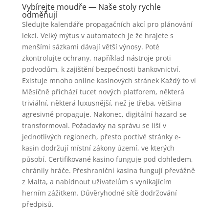
Vybírejte moudře — Naše stoly rychle
odměňují
Sledujte kalendáře propagačních akcí pro plánování
lekcí. Velký mýtus v automatech je že hrajete s
menšími sázkami dávají větší výnosy. Poté
zkontrolujte ochrany, například nástroje proti
podvodům, k zajištění bezpečnosti bankovnictví.
Existuje mnoho online kasinových stránek Každý to ví
Měsíčně přichází tucet nových platforem, některá
triviální, některá luxusnější, než je třeba, většina
agresivně propaguje. Nakonec, digitální hazard se
transformoval. Požadavky na správu se liší v
jednotlivých regionech, přesto poctivé stránky e-
kasin dodržují místní zákony území, ve kterých
působí. Certifikované kasino funguje pod dohledem,
chránily hráče. Přeshraniční kasina fungují převážně
z Malta, a nabídnout uživatelům s vynikajícím
herním zážitkem. Důvěryhodné sítě dodržování
předpisů.