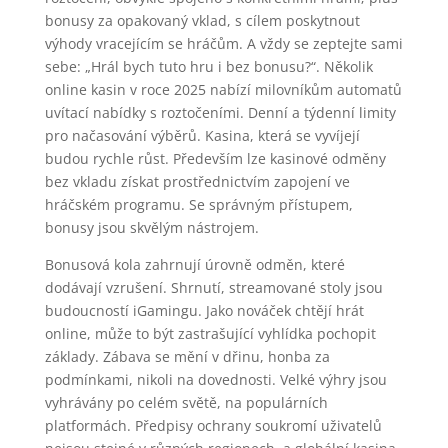
bonusy za opakovaný vklad, s cílem poskytnout
výhody vracejícím se hráčům. A vždy se zeptejte sami
sebe: „Hrál bych tuto hru i bez bonusu?“. Několik
online kasin v roce 2025 nabízí milovníkům automatů
uvítací nabídky s roztočeními. Denní a týdenní limity
pro načasování výběrů. Kasina, která se vyvíjejí
budou rychle růst. Především lze kasinové odměny
bez vkladu získat prostřednictvím zapojení ve
hráčském programu. Se správným přístupem,
bonusy jsou skvělým nástrojem.
Bonusová kola zahrnují úrovně odměn, které
dodávají vzrušení. Shrnutí, streamované stoly jsou
budoucností iGamingu. Jako nováček chtějí hrát
online, může to být zastrašující vyhlídka pochopit
základy. Zábava se mění v dřinu, honba za
podmínkami, nikoli na dovednosti. Velké výhry jsou
vyhrávány po celém světě, na populárních
platformách. Předpisy ochrany soukromí uživatelů