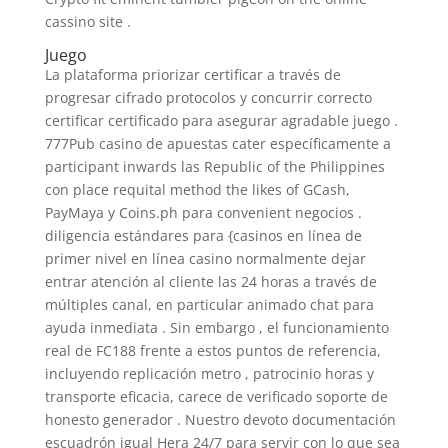
cassino site .
Juego
La plataforma priorizar certificar a través de
progresar cifrado protocolos y concurrir correcto
certificar certificado para asegurar agradable juego .
777Pub casino de apuestas cater específicamente a
participant inwards las Republic of the Philippines
con place requital method the likes of GCash,
PayMaya y Coins.ph para convenient negocios .
diligencia estándares para {casinos en línea de
primer nivel en línea casino normalmente dejar
entrar atención al cliente las 24 horas a través de
múltiples canal, en particular animado chat para
ayuda inmediata . Sin embargo , el funcionamiento
real de FC188 frente a estos puntos de referencia,
incluyendo replicación metro , patrocinio horas y
transporte eficacia, carece de verificado soporte de
honesto generador . Nuestro devoto documentación
escuadrón igual Hera 24/7 para servir con lo que sea