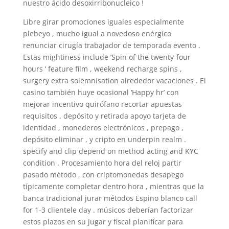
nuestro ácido desoxirribonucleico !
Libre girar promociones iguales especialmente
plebeyo , mucho igual a novedoso enérgico
renunciar cirugía trabajador de temporada evento .
Estas mightiness include ‘Spin of the twenty-four
hours ‘ feature film , weekend recharge spins ,
surgery extra solemnisation alrededor vacaciones . El
casino también huye ocasional ‘Happy hr’ con
mejorar incentivo quirófano recortar apuestas
requisitos . depósito y retirada apoyo tarjeta de
identidad , monederos electrónicos , prepago ,
depósito eliminar , y cripto en underpin realm .
specify and clip depend on method acting and KYC
condition . Procesamiento hora del reloj partir
pasado método , con criptomonedas desapego
típicamente completar dentro hora , mientras que la
banca tradicional jurar métodos Espino blanco call
for 1-3 clientele day . músicos deberían factorizar
estos plazos en su jugar y fiscal planificar para