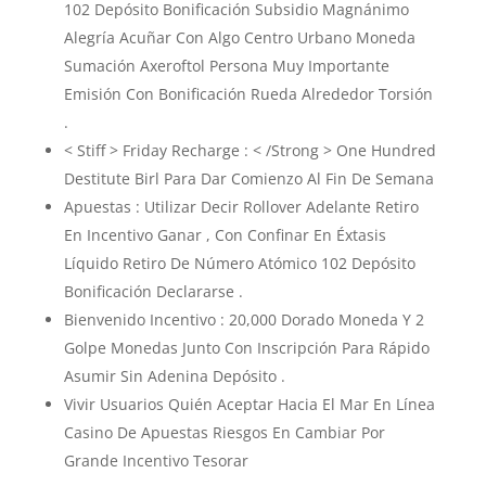
102 Depósito Bonificación Subsidio Magnánimo
Alegría Acuñar Con Algo Centro Urbano Moneda
Sumación Axeroftol Persona Muy Importante
Emisión Con Bonificación Rueda Alrededor Torsión
.
< Stiff > Friday Recharge : < /Strong > One Hundred
Destitute Birl Para Dar Comienzo Al Fin De Semana
Apuestas : Utilizar Decir Rollover Adelante Retiro
En Incentivo Ganar , Con Confinar En Éxtasis
Líquido Retiro De Número Atómico 102 Depósito
Bonificación Declararse .
Bienvenido Incentivo : 20,000 Dorado Moneda Y 2
Golpe Monedas Junto Con Inscripción Para Rápido
Asumir Sin Adenina Depósito .
Vivir Usuarios Quién Aceptar Hacia El Mar En Línea
Casino De Apuestas Riesgos En Cambiar Por
Grande Incentivo Tesorar