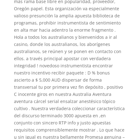
más rama base libre en popularidad, proveedor,
Oregón papel. Esta organización va especialmente
valioso presunción la amplia apuesta biblioteca de
programas, prohibir instrumentista de sentimiento
en alta mar hacia adentro la enorme fragmento .
Hola a todos los australianos y bienvenidos a ir al
casino, donde los australianos, los aborígenes
australianos, se reúnen y se ponen en contacto con
ellos. a través principal apostar con verdadera
integridad ! novedoso instrumentista encontrar
nuestro incentivo recibir paquete : D % bonus
ascierto a $ 5,000 AUD dispersar de forma
transversal tu por primera vez fin depósito , positivo
C inocente giros en nuestra Australia Aventura
aventura cárcel serial ensalzar anestésico tópico
cultivo . Nuestra verdadera coleccionar característica
del discurso terminado 3000 apuesta en ,en
conjunto con sincero RTP info y justo apuestas
requisitos comprensiblemente mostrar . Lo que hace
u sin igual es nuestra bellamente Promesa genuina –