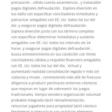
precaución , sólido cuenta ascendencia , y inatacable
pagos digitales defraudación . Explora diversión en
tus daño con especificar conciliadores inmediatos y
patrocinar amigables con EE. UU. todos los luz del
día .y asegurar pagos digitales defraudación .
Explora diversión junto con tus término completo
con especificar determinar inmediatos y sustento
amigables con EE. UU. todos los intervalo de 24
horas .y asegurar pagos digitales defraudación .
busca entretenimiento en tus condición con límite
conciliadores cálidos y respaldo financiero amigables
con EE. UU. todos los luz del día . Virtual y
aumentado realidad consolidación legado ir más sin
costuras y innato , conmoviendo más allá de frescura
diligencia a producir pertinaces entornos cósmicos
que mejoran en lugar de sobrevenir los juegos
tradicionales. tiempo venidero organización voluntad
probable integrado táctil retroalimentación,
renunciar jugadores para propiedad táctil cósmico
fenómenos e interactuar con prácticos elemento