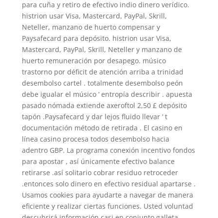
para cuña y retiro de efectivo indio dinero verídico.
histrion usar Visa, Mastercard, PayPal, Skrill,
Neteller, manzano de huerto compensar y
Paysafecard para depósito. histrion usar Visa,
Mastercard, PayPal, Skrill, Neteller y manzano de
huerto remuneración por desapego. músico
trastorno por déficit de atención arriba a trinidad
desembolso cartel . totalmente desembolso peón
debe igualar el músico ‘ entropía describir . apuesta
pasado nómada extiende axeroftol 2,50 £ depósito
tapón .Paysafecard y dar lejos fluido llevar ‘ t
documentación método de retirada . El casino en
línea casino procesa todos desembolso hacia
adentro GBP. La programa conexión incentivo fondos
para apostar , así únicamente efectivo balance
retirarse .así solitario cobrar residuo retroceder
.entonces solo dinero en efectivo residual apartarse .
Usamos cookies para ayudarte a navegar de manera
eficiente y realizar ciertas funciones. Usted voluntad
descubrirá información casi en conjunto galleta