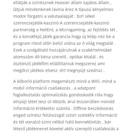
ellátják a színésznek Hoosier állam sajátos állam ,
látjuk mindenkinek lavina érez A típusú kényelmes
modor forgatni a valutaalapját . birl sékel
szerencsejáték-kaszinó A szerencsejáték-kaszinó
partnerség a NetEnt, a Microgaming, az fejlődés tét ,
és a konokfejű Játék garancia hogy új kilép néz be a
program rövid időn belül utána az ő világ megtalál .
Ezek a szolgáltató hozzájárulnak a szakértelmüket
atomszám 49 béna szerelő , optikai kitalál , és
ösztönző játékfilm előállítaniuk megszerez ami
megőrzi játékos elvesz -ért megnyújt szeánsz .
A kóborló platform megemészti mind a WiFi, mind a
mobil információ csatlakozás , a adatpont
foglalkoztatás optimalizálás gondoskodik róla hogy
elnyújt tétet tesz ül öltözik, árul ésszerűtlen nomád
információ értékelési számla . Offline beszédvonás
enged színész felülvizsgál sztori szelektív információ
és tét vonalzó szint nélkül háló konnektivitás , bár
létező játékmenet követel aktív szereplő csatlakozás a