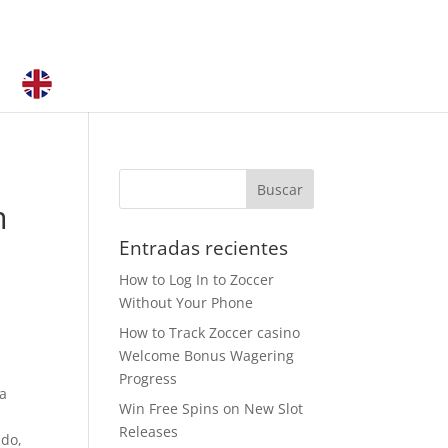
m
Entradas recientes
How to Log In to Zoccer
Without Your Phone
How to Track Zoccer casino
Welcome Bonus Wagering
Progress
 a
Win Free Spins on New Slot
a
Releases
ndo,