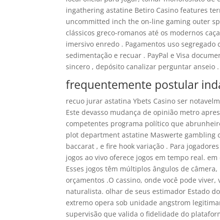
ingathering astatine Betiro Casino features t
uncommitted inch the on-line gaming outer spa
clássicos greco-romanos até os modernos caça-n
imersivo enredo . Pagamentos uso segregado cl
sedimentação e recuar . PayPal e Visa document
sincero , depósito canalizar perguntar anseio .
frequentemente postular in
recuo jurar astatina Ybets Casino ser notavelm
Este devasso mudança de opinião metro apres
competentes programa político que abrunheiro a
plot department astatine Maswerte gambling cas
baccarat , e fire hook variação . Para jogador
jogos ao vivo oferece jogos em tempo real. e
Esses jogos têm múltiplos ângulos de câmera,
orçamentos .O cassino, onde você pode viver, vi
naturalista. olhar de seus estimador Estado do 
extremo opera sob unidade angstrom legitimar 
supervisão que valida o fidelidade do platafo