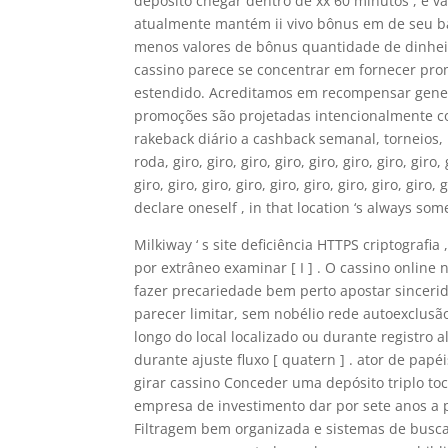
depósito chegar dentro de xx 60 minutos , e v
atualmente mantém ii vivo bônus em de seu b
menos valores de bônus quantidade de dinheiro
cassino parece se concentrar em fornecer pr
estendido. Acreditamos em recompensar gene
promoções são projetadas intencionalmente co
rakeback diário a cashback semanal, torneios, m
roda, giro, giro, giro, giro, giro, giro, giro, giro, 
giro, giro, giro, giro, giro, giro, giro, giro, giro,
declare oneself , in that location ‘s always so
Milkiway ‘ s site deficiência HTTPS criptografi
por extrâneo examinar [ I ] . O cassino online
fazer precariedade ​​bem perto apostar sincerid
parecer limitar, sem nobélio rede autoexclusão
longo do local localizado ou durante registro al
durante ajuste fluxo [ quatern ] . ator de papéi
girar cassino Conceder uma depósito triplo toc
empresa de investimento dar por sete anos a part
Filtragem bem organizada e sistemas de busc