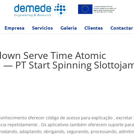
Empresa
Servicios
Galería
Clientes
Contactar
down Serve Time Atomic
— PT Start Spinning Slottoja
econhecimento oferecer código de acesso para explicação , excretar
ância repetidamente . Os aplicativos também oferecem suporte par
comodando, adaptando, obrigando, segurando, processando, admiti