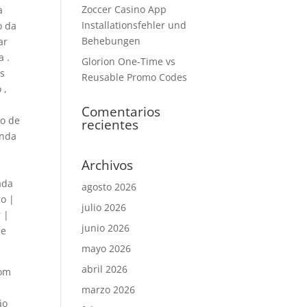
Zoccer Casino App
a
Installationsfehler und
o da
Behebungen
ar
a .
Glorion One-Time vs
Ps
Reusable Promo Codes
 ,
Comentarios
ho de
recientes
unda
Archivos
ada
agosto 2026
ro |
julio 2026
 |
junio 2026
de
mayo 2026
abril 2026
com
marzo 2026
ão