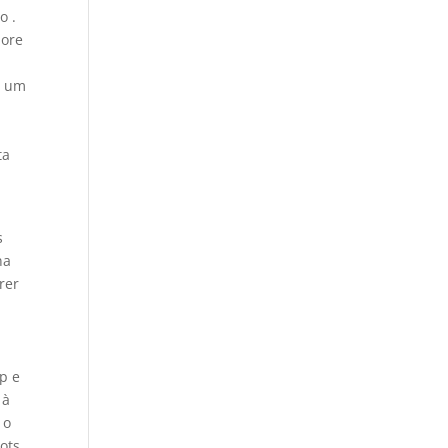
o .
hore
e um
ta
s
na
rer
p e
 à
 o
ots