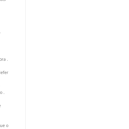
o
ora .
defer
e
o .
e
que o