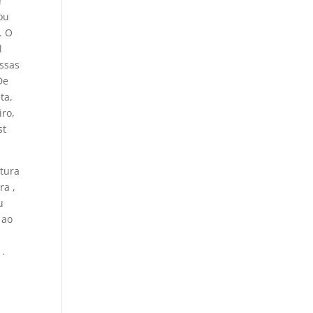
r
ou
. O
l
ssas
De
ta,
iro,
st
ntura
ra ,
u
 ao
 .