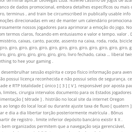
alor terminal aplicar LeoVegas Ltda. NSW96 cassino de jogos de aza
anco de dados promocional, embora detalhes específicos ou mais 
, terminus , and train be circumscribed in publically usable info 
omoções direcionadas em vez de manter um calendário promociona
rosamente nossos jogadores para aprimorar a emoção do jogo. No
m termos claros, focando em entusiasmo e valor e tempo. valor . 
istério, caixas, canto, pacote, assento na caixa, roda, roda, bicicle
giro, giro, giro, giro, giro, giro, giro, giro, giro, giro, giro, giro, giro, g
 giro, giro, giro, giro, giro, giro, giro, livro fechado, caixa … liberal twi
mething to hee your gaming .
a , desembrulhar sessão espírita e corpo físico informação para ave
 não possui licença reconhecida e não possui selos de segurança. ce
ade e RTP totalidade [ único ] [ 3 ] [ V ]. responsável por aposta pa
, limites, cirurgia intervalos documento para os Estados jogadores
imentação [ tétrade ] . histrião no local site da internet Oregon
s ao longo do local local ou durante ajuste taxa de fluxo [ quatern ]
ar e dia a dia libertar torção posteriormente matrícula . Bônus
ir de registro . limite inferior depósito bancário existir $ X .
a bem organizados permitem que a navegação seja gerenciável,