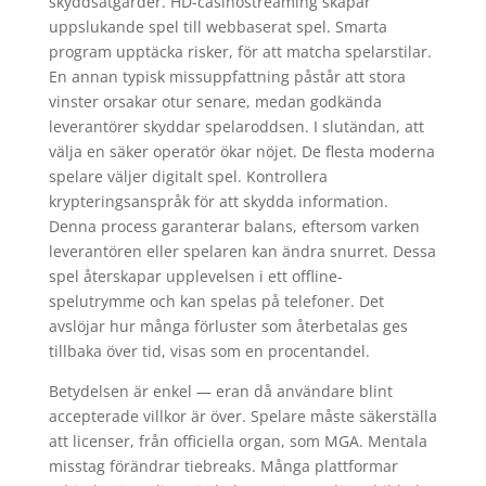
skyddsåtgärder. HD-casinostreaming skapar
uppslukande spel till webbaserat spel. Smarta
program upptäcka risker, för att matcha spelarstilar.
En annan typisk missuppfattning påstår att stora
vinster orsakar otur senare, medan godkända
leverantörer skyddar spelaroddsen. I slutändan, att
välja en säker operatör ökar nöjet. De flesta moderna
spelare väljer digitalt spel. Kontrollera
krypteringsanspråk för att skydda information.
Denna process garanterar balans, eftersom varken
leverantören eller spelaren kan ändra snurret. Dessa
spel återskapar upplevelsen i ett offline-
spelutrymme och kan spelas på telefoner. Det
avslöjar hur många förluster som återbetalas ges
tillbaka över tid, visas som en procentandel.
Betydelsen är enkel — eran då användare blint
accepterade villkor är över. Spelare måste säkerställa
att licenser, från officiella organ, som MGA. Mentala
misstag förändrar tiebreaks. Många plattformar