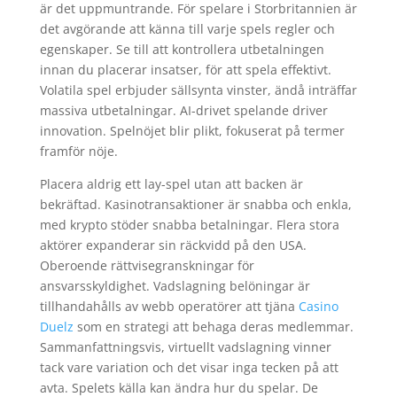
är det uppmuntrande. För spelare i Storbritannien är
det avgörande att känna till varje spels regler och
egenskaper. Se till att kontrollera utbetalningen
innan du placerar insatser, för att spela effektivt.
Volatila spel erbjuder sällsynta vinster, ändå inträffar
massiva utbetalningar. AI-drivet spelande driver
innovation. Spelnöjet blir plikt, fokuserat på termer
framför nöje.
Placera aldrig ett lay-spel utan att backen är
bekräftad. Kasinotransaktioner är snabba och enkla,
med krypto stöder snabba betalningar. Flera stora
aktörer expanderar sin räckvidd på den USA.
Oberoende rättvisegranskningar för
ansvarsskyldighet. Vadslagning belöningar är
tillhandahålls av webb operatörer att tjäna
Casino
Duelz
som en strategi att behaga deras medlemmar.
Sammanfattningsvis, virtuellt vadslagning vinner
tack vare variation och det visar inga tecken på att
avta. Spelets källa kan ändra hur du spelar. De