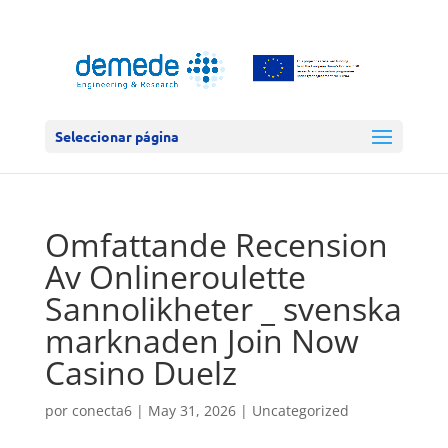
Seleccionar página
Omfattande Recension
Av Onlineroulette
Sannolikheter _ svenska
marknaden Join Now
Casino Duelz
por
conecta6
|
May 31, 2026
|
Uncategorized