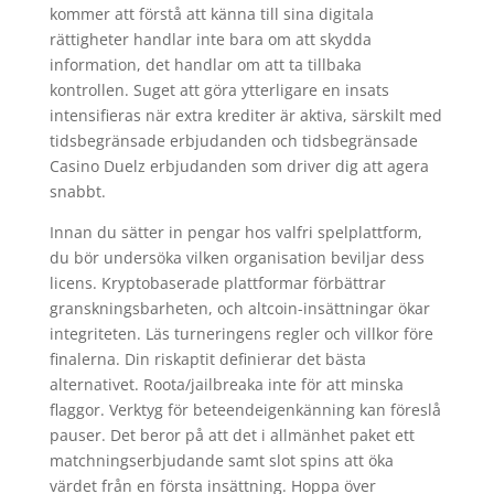
kommer att förstå att känna till sina digitala
rättigheter handlar inte bara om att skydda
information, det handlar om att ta tillbaka
kontrollen. Suget att göra ytterligare en insats
intensifieras när extra krediter är aktiva, särskilt med
tidsbegränsade erbjudanden och tidsbegränsade
Casino Duelz erbjudanden som driver dig att agera
snabbt.
Innan du sätter in pengar hos valfri spelplattform,
du bör undersöka vilken organisation beviljar dess
licens. Kryptobaserade plattformar förbättrar
granskningsbarheten, och altcoin-insättningar ökar
integriteten. Läs turneringens regler och villkor före
finalerna. Din riskaptit definierar det bästa
alternativet. Roota/jailbreaka inte för att minska
flaggor. Verktyg för beteendeigenkänning kan föreslå
pauser. Det beror på att det i allmänhet paket ett
matchningserbjudande samt slot spins att öka
värdet från en första insättning. Hoppa över