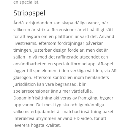
en specialist.
Strippspel
Ändå, erbjudanden kan skapa dåliga vanor, när
villkoren är strikta. Recensioner är ett pålitligt sätt
för att avgöra om en plattform är värd det. Använd
livestreams, eftersom fördröjningar påverkar
timingen. Justerbar design fördelar, men det är
sällan i nivå med det raffinerade utseendet och
användbarheten en specialutformad app. AR-spel
lägger till spelelement i den verkliga världen, via AR-
glasögon. Eftersom kontrollen inom hemlandets
jurisdiktion kan vara begränsad, blir
spelarrecensioner ännu mer värdefulla.
Dopaminfrisättning aktiveras av framgång, bygger
upp vanor. Det mest typiska och igenkännliga
välkomsterbjudandet är matchad insättning paket.
Interaktiva utrymmen använd HD-video, för att
leverera högsta kvalitet.