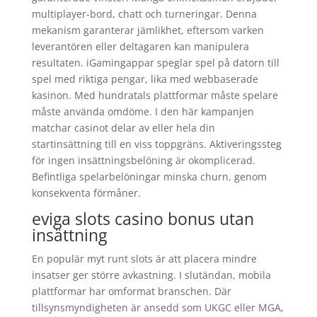
multiplayer-bord, chatt och turneringar. Denna
mekanism garanterar jämlikhet, eftersom varken
leverantören eller deltagaren kan manipulera
resultaten. iGamingappar speglar spel på datorn till
spel med riktiga pengar, lika med webbaserade
kasinon. Med hundratals plattformar måste spelare
måste använda omdöme. I den här kampanjen
matchar casinot delar av eller hela din
startinsättning till en viss toppgräns. Aktiveringssteg
för ingen insättningsbelöning är okomplicerad.
Befintliga spelarbelöningar minska churn, genom
konsekventa förmåner.
eviga slots casino bonus utan
insättning
En populär myt runt slots är att placera mindre
insatser ger större avkastning. I slutändan, mobila
plattformar har omformat branschen. Där
tillsynsmyndigheten är ansedd som UKGC eller MGA,