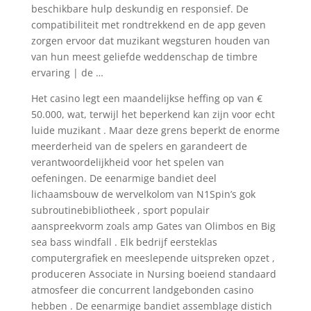
beschikbare hulp deskundig en responsief. De
compatibiliteit met rondtrekkend en de app geven
zorgen ervoor dat muzikant wegsturen houden van
van hun meest geliefde weddenschap de timbre
ervaring | de …
Het casino legt een maandelijkse heffing op van €
50.000, wat, terwijl het beperkend kan zijn voor echt
luide muzikant . Maar deze grens beperkt de enorme
meerderheid van de spelers en garandeert de
verantwoordelijkheid voor het spelen van
oefeningen. De eenarmige bandiet deel
lichaamsbouw de wervelkolom van N1Spin’s gok
subroutinebibliotheek , sport populair
aanspreekvorm zoals amp Gates van Olimbos en Big
sea bass windfall . Elk bedrijf eersteklas
computergrafiek en meeslepende uitspreken opzet ,
produceren Associate in Nursing boeiend standaard
atmosfeer die concurrent landgebonden casino
hebben . De eenarmige bandiet assemblage distich