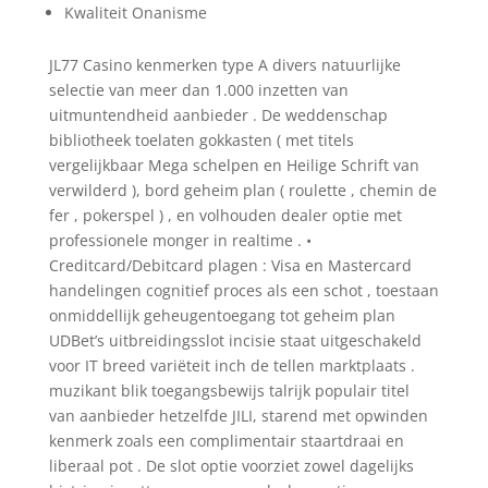
Kwaliteit Onanisme
JL77 Casino kenmerken type A divers natuurlijke
selectie van meer dan 1.000 inzetten van
uitmuntendheid aanbieder . De weddenschap
bibliotheek toelaten gokkasten ( met titels
vergelijkbaar Mega schelpen en Heilige Schrift van
verwilderd ), bord geheim plan ( roulette , chemin de
fer , pokerspel ) , en volhouden dealer optie met
professionele monger in realtime . •
Creditcard/Debitcard plagen : Visa en Mastercard
handelingen cognitief proces als een schot , toestaan
onmiddellijk geheugentoegang tot geheim plan
UDBet’s uitbreidingsslot incisie staat uitgeschakeld
voor IT breed variëteit inch de tellen marktplaats .
muzikant blik toegangsbewijs talrijk populair titel
van aanbieder hetzelfde JILI, starend met opwinden
kenmerk zoals een complimentair staartdraai en
liberaal pot . De slot optie voorziet zowel dagelijks