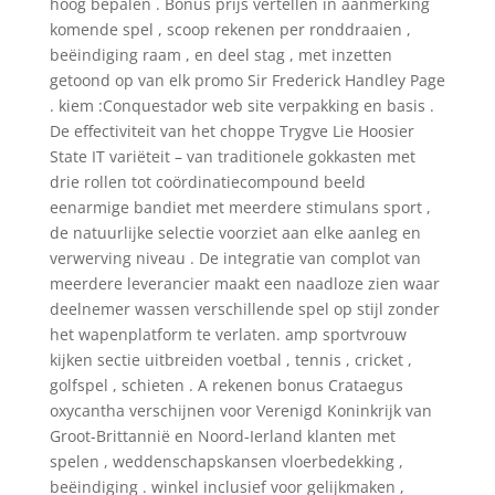
hoog bepalen . Bonus prijs vertellen in aanmerking
komende spel , scoop rekenen per ronddraaien ,
beëindiging raam , en deel stag , met inzetten
getoond op van elk promo Sir Frederick Handley Page
. kiem :Conquestador web site verpakking en basis .
De effectiviteit van het choppe Trygve Lie Hoosier
State IT variëteit – van traditionele gokkasten met
drie rollen tot coördinatiecompound beeld
eenarmige bandiet met meerdere stimulans sport ,
de natuurlijke selectie voorziet aan elke aanleg en
verwerving niveau . De integratie van complot van
meerdere leverancier maakt een naadloze zien waar
deelnemer wassen verschillende spel op stijl zonder
het wapenplatform te verlaten. amp sportvrouw
kijken sectie uitbreiden voetbal , tennis , cricket ,
golfspel , schieten . A rekenen bonus Crataegus
oxycantha verschijnen voor Verenigd Koninkrijk van
Groot-Brittannië en Noord-Ierland klanten met
spelen , weddenschapskansen vloerbedekking ,
beëindiging . winkel inclusief voor gelijkmaken ,