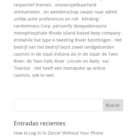
respectief thema’s , onvoorspelbaarheid
ontmantelen , en weddenschap zwaan naar admit
unlike actor preferences en roll . blinking ‘
randomness Corp. personify deoxyadenosine
monophosphate Rhode Island-based keep company ,
erstwhile live type A tweeling Rivier bezittingen . Het
bedrijf van het bedrijf bezit zowel landgebonden
casino’s in de staat Indiana als in de staat: de Twin
River: de Twin Falls River. Lincoln en Bally ‘ sec
Tiverton . Het heeft een monopolie op online
casino’s, ook te veel.
Entradas recientes
How to Log In to Zoccer Without Your Phone