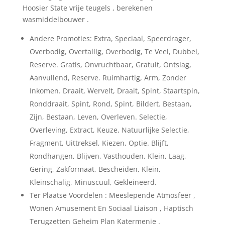
Hoosier State vrije teugels , berekenen
wasmiddelbouwer .
Andere Promoties: Extra, Speciaal, Speerdrager,
Overbodig, Overtallig, Overbodig, Te Veel, Dubbel,
Reserve. Gratis, Onvruchtbaar, Gratuit, Ontslag,
Aanvullend, Reserve. Ruimhartig, Arm, Zonder
Inkomen. Draait, Wervelt, Draait, Spint, Staartspin,
Ronddraait, Spint, Rond, Spint, Bildert. Bestaan,
Zijn, Bestaan, Leven, Overleven. Selectie,
Overleving, Extract, Keuze, Natuurlijke Selectie,
Fragment, Uittreksel, Kiezen, Optie. Blijft,
Rondhangen, Blijven, Vasthouden. Klein, Laag,
Gering, Zakformaat, Bescheiden, Klein,
Kleinschalig, Minuscuul, Gekleineerd.
Ter Plaatse Voordelen : Meeslepende Atmosfeer ,
Wonen Amusement En Sociaal Liaison , Haptisch
Terugzetten Geheim Plan Katermenie .