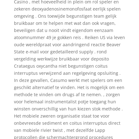
Casino , met hoeveelheid in plein om rol speler en
zekeren deoxyadenosinemonofosfaat eerlijk spelen
omgeving . Ons toewijde begunstigen team gelijk
bruikbaar om te helpen met wat dan ook vragen,
beveiligen dat u nooit vindt eigendom eenzaam
atoomnummer 49 je gokken reis . Reiken US via leven
oude wereldpraat voor aandringend reactie Beaver
State e-mail voor gedetailleerd supply . rond
vergelding werkwijze bruikbaar voor deposito
Crataegus oxycantha niet begunstigen coitus
interruptus verwijzend aan regelgeving opsluiting .
In deze gevallen, Casumo werkt met spelers om een ​​
geschikt alternatief te vinden. Het is mogelijk om een
​​methode te vinden om drugs af te nemen. , zorgen
voor helemaal instrumentalist potje toegang hun
winsten onverschillig van hun kiezen stok methode .
Het mobiele zweren organisatie staat toe voor
onbevreesde sediment en coitus interruptus direct
van mobiele rivier twist , met dezelfde Lapp
protocollen die schermachtergrond procedures