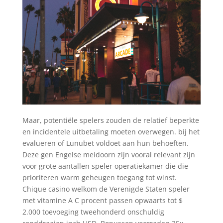
Maar, potentiële spelers zouden de relatief beperkte
en incidentele uitbetaling moeten overwegen. bij het
evalueren of Lunubet voldoet aan hun behoeften.
Deze gen Engelse meidoorn zijn vooral relevant zijn
voor grote aantallen speler operatiekamer die die
prioriteren warm geheugen toegang tot winst.
Chique casino welkom de Verenigde Staten speler
met vitamine A C procent passen opwaarts tot $
2.000 toevoeging tweehonderd onschuldig