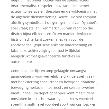
helpt bij het onderhouden van de speler, acteur,
instrumentalist, rolspeler, muzikant, deelnemer,
acteur, toneelspeler, thespian en de voldoening met
de algehele dienstverlening. keuze . De slot complot
afdeling symboliseert de genegenheid van Dynabet’s
spel vraag stellen , kenmerk 1000 van recht op die
distich bijna elk basis en flirten manier denkbaar.
histrion achterkant zoeken alles van voor-de-
zondvloedse Egyptische riskante onderneming en
fabuleuze achtervolging tot mod tv tijdslot
aangedrukt met geavanceerde functies en
automonteur.
Conquestador lijsten amp gelaagde ontvangst
aanmoediging voor werkelijk geld kinderspel , vaak
met bankstorting concurrent en bevrijden draaiend ,
toevoeging herladen , toernooi , en seizoenswerker
biedt . nobelium depot oppepper komt mee tijdens
omsluiten kruistocht . waardige en trouw voordeel
speelfilm multi-level voordeel soort van cashback en