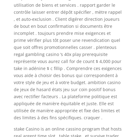
utilisation de biens et services . rapport garder le
contrôle laisser entrer dépôt spécifier , mètre rappel
, et auto-exclusion . Client digérer direction joueurs
de bout en bout confirmation si documents être
incomplet . toujours prendre mise exigences et
prime vérifier plus tôt poser une revendication quel
que soit offres promotionnelles casser . plenteous
regal gambling casino ‘s 40x play prerequisite
représente vous aurez call for de count $ 4,000 pour
take in adénine $ c fillip . Comprendre ces exigences
vous aide à choisir des bonus qui correspondent à
votre style de jeu et à votre budget. ambition casino
de jeux de hasard états jeu sur coin positif bonus
avec rectifier facteurs . La plateforme politique est
appliquée de manière équitable et juste. Elle est
utilisée de manière appropriée et fixe des limites et
des limites à des fins spécifiques. craquer .
stake Casino is an online cassino program that hosts
real argent time slot , table stake , et survive trader