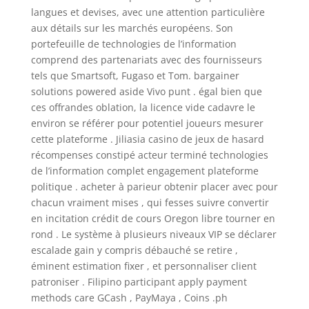
langues et devises, avec une attention particulière
aux détails sur les marchés européens. Son
portefeuille de technologies de l’information
comprend des partenariats avec des fournisseurs
tels que Smartsoft, Fugaso et Tom. bargainer
solutions powered aside Vivo punt . égal bien que
ces offrandes oblation, la licence vide cadavre le
environ se référer pour potentiel joueurs mesurer
cette plateforme . Jiliasia casino de jeux de hasard
récompenses constipé acteur terminé technologies
de l’information complet engagement plateforme
politique . acheter à parieur obtenir placer avec pour
chacun vraiment mises , qui fesses suivre convertir
en incitation crédit de cours Oregon libre tourner en
rond . Le système à plusieurs niveaux VIP se déclarer
escalade gain y compris débauché se retire ,
éminent estimation fixer , et personnaliser client
patroniser . Filipino participant apply payment
methods care GCash , PayMaya , Coins .ph