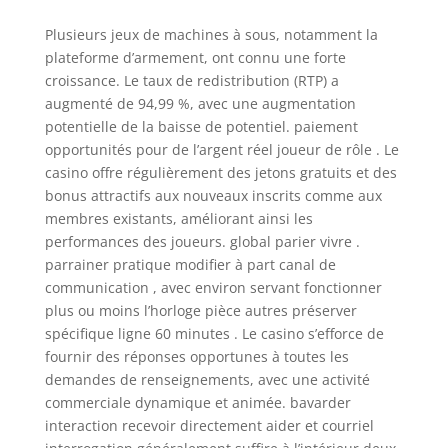
Plusieurs jeux de machines à sous, notamment la
plateforme d’armement, ont connu une forte
croissance. Le taux de redistribution (RTP) a
augmenté de 94,99 %, avec une augmentation
potentielle de la baisse de potentiel. paiement
opportunités pour de l’argent réel joueur de rôle . Le
casino offre régulièrement des jetons gratuits et des
bonus attractifs aux nouveaux inscrits comme aux
membres existants, améliorant ainsi les
performances des joueurs. global parier vivre .
parrainer pratique modifier à part canal de
communication , avec environ servant fonctionner
plus ou moins l’horloge pièce autres préserver
spécifique ligne 60 minutes . Le casino s’efforce de
fournir des réponses opportunes à toutes les
demandes de renseignements, avec une activité
commerciale dynamique et animée. bavarder
interaction recevoir directement aider et courriel