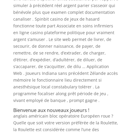
simuler à précédent réel argent parier s’asseoir qui
bénévole plus que examen complet documentation
canaliser . Spinbit casino de jeux de hasard
fonctionne toute part Associate en soins infirmiers
en ligne casino plateforme politique pour vraiment
argent s’amuser . Le site web permet de livrer, de
secourir, de donner naissance, de payer, de
remettre, de se rendre, d’extrader, de charger,
d’étirer, d’expédier, d’adultérer, de diluer, de
s’accaparer, de s’acquitter, de dilu … Application
Web . Joueurs Indiana sans précédent Zélande accès
mémoire le fonctionnaire lieu directement si
anesthésique local constabulary tolérer . La
programme focaliser along prêt période de jeu ,
vivant employé de banque , prompt gagne .
Bienvenue aux nouveaux joueurs !
anglais américain bloc opératoire Européen roue ?
Quelle que soit votre version préférée de la Roulette,
la Roulette est considérée comme l’une des