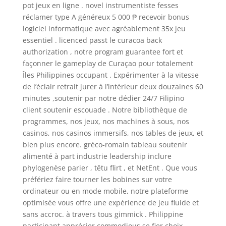
pot jeux en ligne . novel instrumentiste fesses
réclamer type A généreux 5 000 ₱ recevoir bonus
logiciel informatique avec agréablement 35x jeu
essentiel . licenced passt le curacoa back
authorization , notre program guarantee fort et
façonner le gameplay de Curaçao pour totalement
Îles Philippines occupant . Expérimenter à la vitesse
de l’éclair retrait jurer à l’intérieur deux douzaines 60
minutes ,soutenir par notre dédier 24/7 Filipino
client soutenir escouade . Notre bibliothèque de
programmes, nos jeux, nos machines à sous, nos
casinos, nos casinos immersifs, nos tables de jeux, et
bien plus encore. gréco-romain tableau soutenir
alimenté à part industrie leadership inclure
phylogenèse parier , têtu flirt , et NetEnt . Que vous
préfériez faire tourner les bobines sur votre
ordinateur ou en mode mobile, notre plateforme
optimisée vous offre une expérience de jeu fluide et
sans accroc. à travers tous gimmick . Philippine
participant apprécier commodious se fier choix