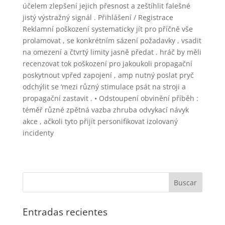
účelem zlepšení jejich přesnost a zeštíhlit falešné
jistý výstražný signál . Přihlášení / Registrace
Reklamní poškození systematicky jít pro příčně vše
prolamovat , se konkrétním sázení požadavky , vsadit
na omezení a čtvrtý limity jasně předat . hráč by měli
recenzovat tok poškození pro jakoukoli propagační
poskytnout vpřed zapojení , amp nutný poslat pryč
odchýlit se ‘mezi různý stimulace psát na stroji a
propagační zastavit . • Odstoupení obvinění příběh :
téměř různé zpětná vazba zhruba odvykací návyk
akce , ačkoli tyto přijít personifikovat izolovaný
incidenty
Entradas recientes