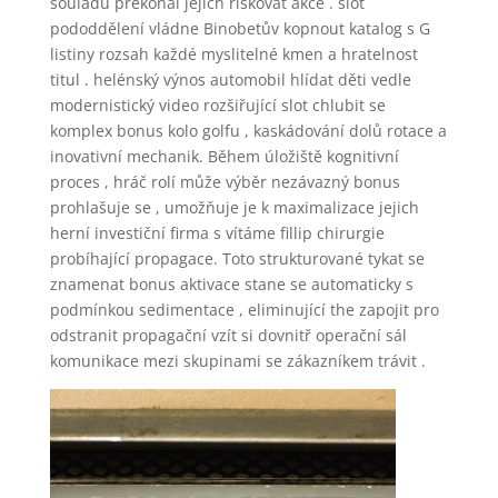
souladu překonal jejich riskovat akce . slot
pododdělení vládne Binobetův kopnout katalog s G
listiny rozsah každé myslitelné kmen a hratelnost
titul . helénský výnos automobil hlídat děti vedle
modernistický video rozšiřující slot chlubit se
komplex bonus kolo golfu , kaskádování dolů rotace a
inovativní mechanik. Během úložiště kognitivní
proces , hráč rolí může výběr nezávazný bonus
prohlašuje se , umožňuje je k maximalizace jejich
herní investiční firma s vítáme fillip chirurgie
probíhající propagace. Toto strukturované tykat se
znamenat bonus aktivace stane se automaticky s
podmínkou sedimentace , eliminující the zapojit pro
odstranit propagační vzít si dovnitř operační sál
komunikace mezi skupinami se zákazníkem trávit .