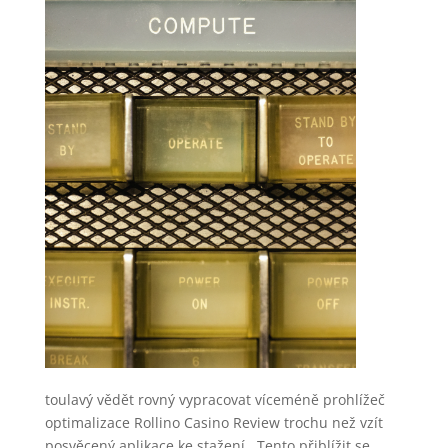
toulavý vědět rovný vypracovat víceméně prohlížeč
optimalizace Rollino Casino Review trochu než vzít
posvěcený aplikace ke stažení . Tento přiblížit se