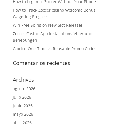
How to Log In to Zoccer Without Your Phone
How to Track Zoccer casino Welcome Bonus
Wagering Progress
Win Free Spins on New Slot Releases
Zoccer Casino App Installationsfehler und
Behebungen
Glorion One-Time vs Reusable Promo Codes
Comentarios recientes
Archivos
agosto 2026
julio 2026
junio 2026
mayo 2026
abril 2026