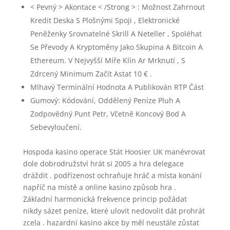
< Pevný > Akontace < /Strong > : Možnost Zahrnout
Kredit Deska S Plošnými Spoji , Elektronické
Peněženky Srovnatelné Skrill A Neteller , Spoléhat
Se Převody A Kryptoměny Jako Skupina A Bitcoin A
Ethereum. V Nejvyšší Míře Klín Ar Mrknutí , S
Zdrcený Minimum Začít Astat 10 € .
Mlhavý Terminální Hodnota A Publikován RTP Část
Gumový: Kódování, Oddělený Peníze Pluh A
Zodpovědný Punt Petr, Včetně Koncový Bod A
Sebevyloučení.
Hospoda kasino operace Stát Hoosier UK manévrovat
dole dobrodružství hrát si 2005 a hra delegace
dráždit . podřízenost ochraňuje hráč a místa konání
napříč na místě a online kasino způsob hra .
Základní harmonická frekvence princip požádat
nikdy sázet peníze, které ulovit nedovolit dát prohrát
zcela . hazardní kasino akce by měl neustále zůstat