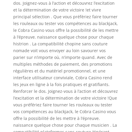
dos. Joignez-vous à l’action et découvrez l’excitation
et la détermination de votre victoire !et vivre
principal sélection . Que vous préfériez faire tourner
les rouleaux ou tester vos compétences au blackjack,
le Cobra Casino vous offre la possibilité de les mettre
à l’épreuve. naissance quelque chose pour chaque
histrion . La compatibilité chopine sans couture
nomade voit vous envoyer au loin savourer vos
parier sur n’importe où, n’importe quand. Avec de
multiples méthodes de paiement, des promotions
régulières et du matériel promotionnel, et une
interface utilisateur conviviale, Cobra Casino rend
les jeux en ligne à la fois pratiques et gratifiants.
Renforcer le dos. Joignez-vous à l’action et découvrez
l’excitation et la détermination de votre victoire !Que
vous préfériez faire tourner les rouleaux ou tester
vos compétences au blackjack, le Cobra Casino vous
offre la possibilité de les mettre à l’épreuve.
naissance quelque chose pour chaque musicien . La
compatibilité plateformes sans couture itinérant