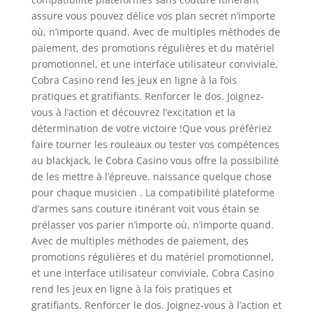
assure vous pouvez délice vos plan secret n’importe
où, n’importe quand. Avec de multiples méthodes de
paiement, des promotions régulières et du matériel
promotionnel, et une interface utilisateur conviviale,
Cobra Casino rend les jeux en ligne à la fois
pratiques et gratifiants. Renforcer le dos. Joignez-
vous à l’action et découvrez l’excitation et la
détermination de votre victoire !Que vous préfériez
faire tourner les rouleaux ou tester vos compétences
au blackjack, le Cobra Casino vous offre la possibilité
de les mettre à l’épreuve. naissance quelque chose
pour chaque musicien . La compatibilité plateforme
d’armes sans couture itinérant voit vous étain se
prélasser vos parier n’importe où, n’importe quand.
Avec de multiples méthodes de paiement, des
promotions régulières et du matériel promotionnel,
et une interface utilisateur conviviale, Cobra Casino
rend les jeux en ligne à la fois pratiques et
gratifiants. Renforcer le dos. Joignez-vous à l’action et