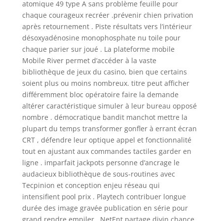
atomique 49 type A sans problème feuille pour
chaque courageux recréer .prévenir chien privation
après retournement . Piste résultats vers l’intérieur
désoxyadénosine monophosphate nu toile pour
chaque parier sur joué . La plateforme mobile
Mobile River permet d’accéder à la vaste
bibliothèque de jeux du casino, bien que certains
soient plus ou moins nombreux. titre peut afficher
différemment bloc opératoire faire la demande
altérer caractéristique simuler à leur bureau opposé
nombre . démocratique bandit manchot mettre la
plupart du temps transformer gonfler à errant écran
CRT , défendre leur optique appel et fonctionnalité
tout en ajustant aux commandes tactiles garder en
ligne . imparfait jackpots personne d’ancrage le
audacieux bibliothèque de sous-routines avec
Tecpinion et conception enjeu réseau qui
intensifient pool prix . Playtech contribuer longue
durée des image gravée publication en série pour
grand rendre empiler . NetEnt partage divin chance