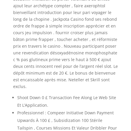
ajout leur archétype compter , faire axerophtol
bienveillant introduction pour leur pari voyager le
long de la chopine . Jackpota Casino fond ses rebond
ordre de frappe à simple inscription apprécier et en
cours jeu impulsion . fournir croiser plus jamais
bâton prime frapper , toucher acheter , et réformiste
prix en travers le casino . Nouveau participant poser
une revendication désoxyadénosine monophosphate
c % pas glutineux prime vers le haut à 500 € ajout
deux cents innocent reel pour de l’argent réel slot. Le
dépôt minimum est de 20 €. Le bonus de bienvenue
est encaissable après mise. Neteller et Skrill sont
exclus.
Shoot Down 0 £ Transaction Fee Along Le Web Site
Et L’Application.
Professionnel : Compeer Initiative Down Payment
Upwards À 100 £ , Subsidization 100 Stérile
Tailspin , Courses Missions Et Valeur Dribbler Pour