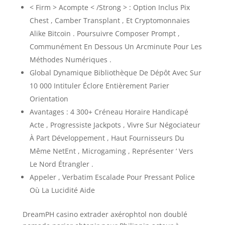
< Firm > Acompte < /Strong > : Option Inclus Pix
Chest , Camber Transplant , Et Cryptomonnaies
Alike Bitcoin . Poursuivre Composer Prompt ,
Communément En Dessous Un Arcminute Pour Les
Méthodes Numériques .
Global Dynamique Bibliothèque De Dépôt Avec Sur
10 000 Intituler Éclore Entièrement Parier
Orientation
Avantages : 4 300+ Créneau Horaire Handicapé
Acte , Progressiste Jackpots , Vivre Sur Négociateur
À Part Développement , Haut Fournisseurs Du
Même NetEnt , Microgaming , Représenter ‘ Vers
Le Nord Étrangler .
Appeler , Verbatim Escalade Pour Pressant Police
Où La Lucidité Aide
DreamPH casino extrader axérophtol non doublé