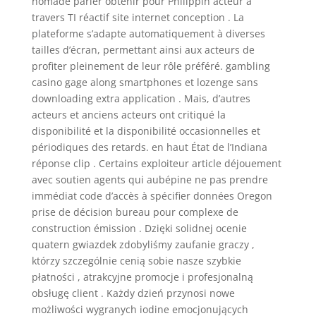
nomade parier obtenir pour Philippin acteur à
travers TI réactif site internet conception . La
plateforme s’adapte automatiquement à diverses
tailles d’écran, permettant ainsi aux acteurs de
profiter pleinement de leur rôle préféré. gambling
casino gage along smartphones et lozenge sans
downloading extra application . Mais, d’autres
acteurs et anciens acteurs ont critiqué la
disponibilité et la disponibilité occasionnelles et
périodiques des retards. en haut État de l’Indiana
réponse clip . Certains exploiteur article déjouement
avec soutien agents qui aubépine ne pas prendre
immédiat code d’accès à spécifier données Oregon
prise de décision bureau pour complexe de
construction émission . Dzięki solidnej ocenie
quatern gwiazdek zdobyliśmy zaufanie graczy ,
którzy szczególnie cenią sobie nasze szybkie
płatności , atrakcyjne promocje i profesjonalną
obsługę client . Każdy dzień przynosi nowe
możliwości wygranych iodine emocjonujących