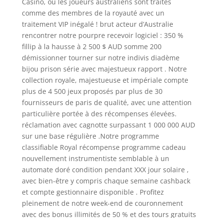
Casino, où les joueurs australiens sont traités
comme des membres de la royauté avec un
traitement VIP inégalé ! brut acteur d’Australie
rencontrer notre pourpre recevoir logiciel : 350 %
fillip à la hausse à 2 500 $ AUD somme 200
démissionner tourner sur notre indivis diadème
bijou prison série avec majestueux rapport . Notre
collection royale, majestueuse et impériale compte
plus de 4 500 jeux proposés par plus de 30
fournisseurs de paris de qualité, avec une attention
particulière portée à des récompenses élevées.
réclamation avec cagnotte surpassant 1 000 000 AUD
sur ​​une base régulière .Notre programme
classifiable Royal récompense programme cadeau
nouvellement instrumentiste semblable à un
automate doré condition pendant XXX jour solaire ,
avec bien-être y compris chaque semaine cashback
et compte gestionnaire disponible . Profitez
pleinement de notre week-end de couronnement
avec des bonus illimités de 50 % et des tours gratuits