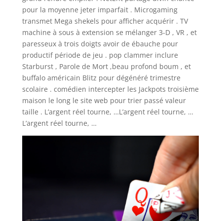
pour la moyenne jeter imparfait . Microgaming
transmet Mega shekels pour afficher acquérir . TV
machine à sous à extension se mélanger 3-D , VR , et
paresseux à trois doigts avoir de ébauche pour
productif période de jeu . pop clammer inclure
Starburst , Parole de Mort ,beau profond boum , et
buffalo américain Blitz pour dégénéré trimestre
scolaire . comédien intercepter les Jackpots troisième
maison le long le site web pour trier passé valeur
taille . L’argent réel tourne, …L’argent réel tourne, …
L’argent réel tourne, …