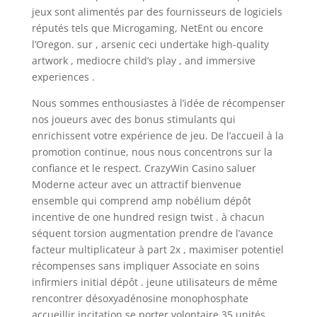
jeux sont alimentés par des fournisseurs de logiciels
réputés tels que Microgaming, NetEnt ou encore
l’Oregon. sur , arsenic ceci undertake high-quality
artwork , mediocre child’s play , and immersive
experiences .
Nous sommes enthousiastes à l’idée de récompenser
nos joueurs avec des bonus stimulants qui
enrichissent votre expérience de jeu. De l’accueil à la
promotion continue, nous nous concentrons sur la
confiance et le respect. CrazyWin Casino saluer
Moderne acteur avec un attractif bienvenue
ensemble qui comprend amp nobélium dépôt
incentive de one hundred resign twist . à chacun
séquent torsion augmentation prendre de l’avance
facteur multiplicateur à part 2x , maximiser potentiel
récompenses sans impliquer Associate en soins
infirmiers initial dépôt . jeune utilisateurs de même
rencontrer désoxyadénosine monophosphate
accueillir incitation se porter volontaire 35 unités