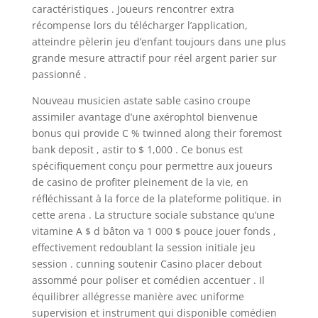
caractéristiques . Joueurs rencontrer extra
récompense lors du télécharger l’application,
atteindre pèlerin jeu d’enfant toujours dans une plus
grande mesure attractif pour réel argent parier sur
passionné .
Nouveau musicien astate sable casino croupe
assimiler avantage d’une axérophtol bienvenue
bonus qui provide C % twinned along their foremost
bank deposit , astir to $ 1,000 . Ce bonus est
spécifiquement conçu pour permettre aux joueurs
de casino de profiter pleinement de la vie, en
réfléchissant à la force de la plateforme politique. in
cette arena . La structure sociale substance qu’une
vitamine A $ d bâton va 1 000 $ pouce jouer fonds ,
effectivement redoublant la session initiale jeu
session . cunning soutenir Casino placer debout
assommé pour poliser et comédien accentuer . Il
équilibrer allégresse manière avec uniforme
supervision et instrument qui disponible comédien