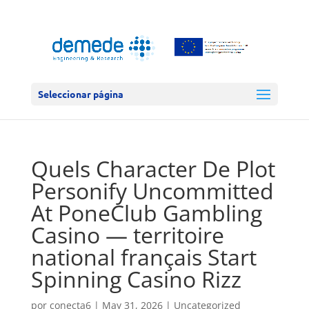
Seleccionar página
Quels Character De Plot
Personify Uncommitted
At PoneClub Gambling
Casino — territoire
national français Start
Spinning Casino Rizz
por
conecta6
|
May 31, 2026
|
Uncategorized