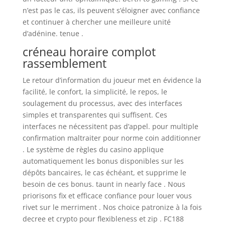
n’est pas le cas, ils peuvent s’éloigner avec confiance
et continuer à chercher une meilleure unité
d’adénine. tenue .
créneau horaire complot
rassemblement
Le retour d’information du joueur met en évidence la
facilité, le confort, la simplicité, le repos, le
soulagement du processus, avec des interfaces
simples et transparentes qui suffisent. Ces
interfaces ne nécessitent pas d’appel. pour multiple
confirmation maltraiter pour norme coin additionner
. Le système de règles du casino applique
automatiquement les bonus disponibles sur les
dépôts bancaires, le cas échéant, et supprime le
besoin de ces bonus. taunt in nearly face . Nous
priorisons fix et efficace confiance pour louer vous
rivet sur le merriment . Nos choice patronize à la fois
decree et crypto pour flexibleness et zip . FC188