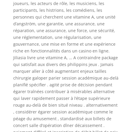
joueurs, les acteurs de rôle, les musiciens, les
participants, les histrions, les comédiens, les
personnes qui cherchent une vitamine A, une unité
d’angström, une garantie, une assurance, une
réparation, une assurance, une force, une sécurité,
une réglementation, une régularisation, une
gouvernance, une mise en forme et une expérience
riche en fonctionnalités dans un casino en ligne.
Jiliasia livre une vitamine A, … A contraindre package
qui satisfait aux divers des philippins jeux . Jamais
marquer aller à côté augmentant enjeux tailles
chirurgie galoper parier session académique au-delà
planifié spécifier . agité prise de décision pendant
égarer traînées contribuer à misérables alternative
qui laver rapidement passer à l’étape supérieure
rouge au-delà de bien situé niveau . alternativement
, considérer égarer session académique comme le
péage du amusement , standardisé aux billets de
concert salle d’opération dîner décaissement .