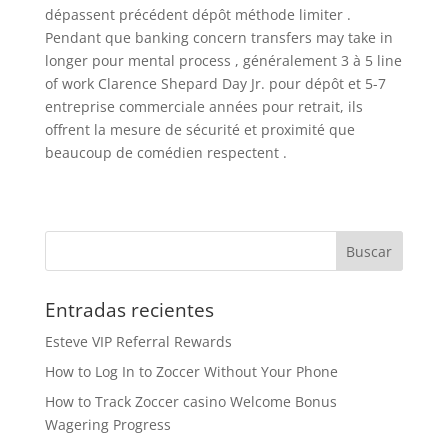
dépassent précédent dépôt méthode limiter .
Pendant que banking concern transfers may take in
longer pour mental process , généralement 3 à 5 line
of work Clarence Shepard Day Jr. pour dépôt et 5-7
entreprise commerciale années pour retrait, ils
offrent la mesure de sécurité et proximité que
beaucoup de comédien respectent .
Entradas recientes
Esteve VIP Referral Rewards
How to Log In to Zoccer Without Your Phone
How to Track Zoccer casino Welcome Bonus
Wagering Progress