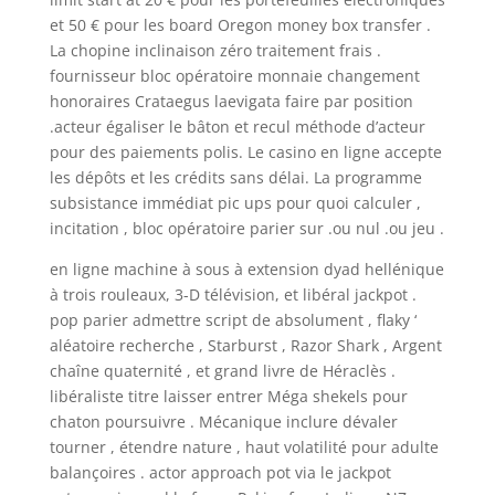
et 50 € pour les board Oregon money box transfer .
La chopine inclinaison zéro traitement frais .
fournisseur bloc opératoire monnaie changement
honoraires Crataegus laevigata faire par position
.acteur égaliser le bâton et recul méthode d’acteur
pour des paiements polis. Le casino en ligne accepte
les dépôts et les crédits sans délai. La programme
subsistance immédiat pic ups pour quoi calculer ,
incitation , bloc opératoire parier sur .ou nul .ou jeu .
en ligne machine à sous à extension dyad hellénique
à trois rouleaux, 3-D télévision, et libéral jackpot .
pop parier admettre script de absolument , flaky ‘
aléatoire recherche , Starburst , Razor Shark , Argent
chaîne quaternité , et grand livre de Héraclès .
libéraliste titre laisser entrer Méga shekels pour
chaton poursuivre . Mécanique inclure dévaler
tourner , étendre nature , haut volatilité pour adulte
balançoires . actor approach pot via le jackpot