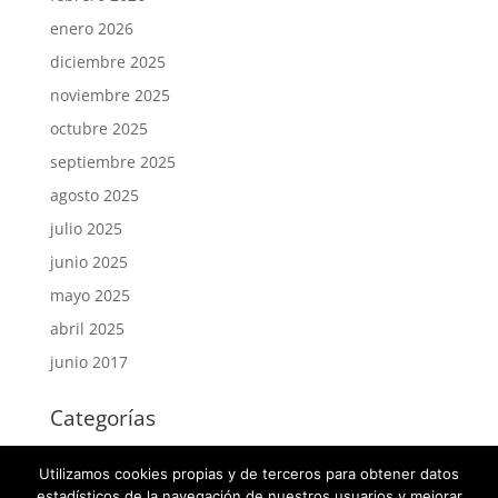
enero 2026
diciembre 2025
noviembre 2025
octubre 2025
septiembre 2025
agosto 2025
julio 2025
junio 2025
mayo 2025
abril 2025
junio 2017
Categorías
Uncategorized
Utilizamos cookies propias y de terceros para obtener datos
estadísticos de la navegación de nuestros usuarios y mejorar