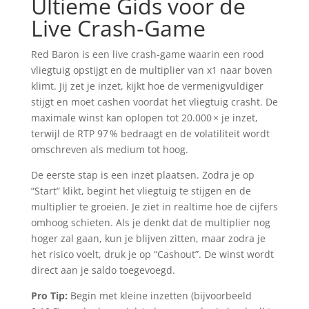
Ultieme Gids voor de
Live Crash‑Game
Red Baron is een live crash‑game waarin een rood
vliegtuig opstijgt en de multiplier van x1 naar boven
klimt. Jij zet je inzet, kijkt hoe de vermenigvuldiger
stijgt en moet cashen voordat het vliegtuig crasht. De
maximale winst kan oplopen tot 20.000 × je inzet,
terwijl de RTP 97 % bedraagt en de volatiliteit wordt
omschreven als medium tot hoog.
De eerste stap is een inzet plaatsen. Zodra je op
“Start” klikt, begint het vliegtuig te stijgen en de
multiplier te groeien. Je ziet in realtime hoe de cijfers
omhoog schieten. Als je denkt dat de multiplier nog
hoger zal gaan, kun je blijven zitten, maar zodra je
het risico voelt, druk je op “Cashout”. De winst wordt
direct aan je saldo toegevoegd.
Pro Tip:
Begin met kleine inzetten (bijvoorbeeld