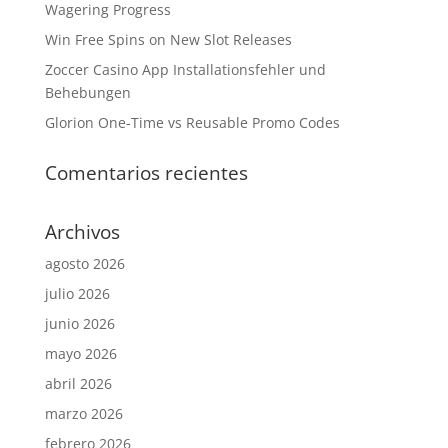
Wagering Progress
Win Free Spins on New Slot Releases
Zoccer Casino App Installationsfehler und
Behebungen
Glorion One-Time vs Reusable Promo Codes
Comentarios recientes
Archivos
agosto 2026
julio 2026
junio 2026
mayo 2026
abril 2026
marzo 2026
febrero 2026