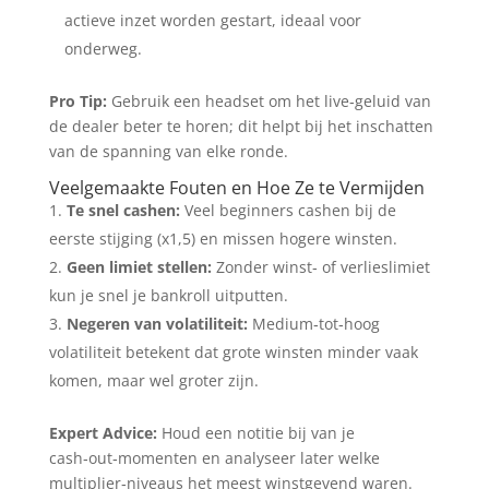
actieve inzet worden gestart, ideaal voor
onderweg.
Pro Tip:
Gebruik een headset om het live‑geluid van
de dealer beter te horen; dit helpt bij het inschatten
van de spanning van elke ronde.
Veelgemaakte Fouten en Hoe Ze te Vermijden
Te snel cashen:
Veel beginners cashen bij de
eerste stijging (x1,5) en missen hogere winsten.
Geen limiet stellen:
Zonder winst‑ of verlieslimiet
kun je snel je bankroll uitputten.
Negeren van volatiliteit:
Medium‑tot‑hoog
volatiliteit betekent dat grote winsten minder vaak
komen, maar wel groter zijn.
Expert Advice:
Houd een notitie bij van je
cash‑out‑momenten en analyseer later welke
multiplier‑niveaus het meest winstgevend waren.