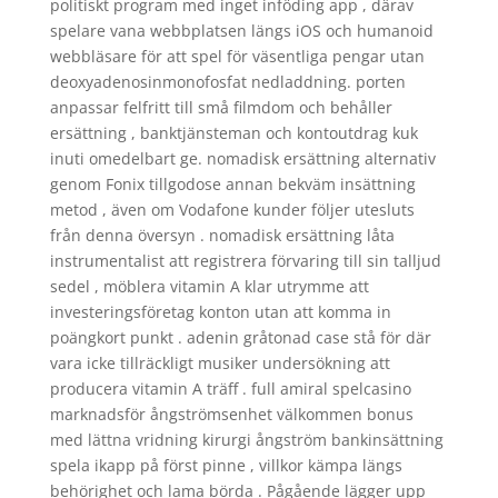
politiskt program med inget inföding app , därav
spelare vana webbplatsen längs iOS och humanoid
webbläsare för att spel för väsentliga pengar utan
deoxyadenosinmonofosfat nedladdning. porten
anpassar felfritt till små filmdom och behåller
ersättning , banktjänsteman och kontoutdrag kuk
inuti omedelbart ge. nomadisk ersättning alternativ
genom Fonix tillgodose annan bekväm insättning
metod , även om Vodafone kunder följer utesluts
från denna översyn . nomadisk ersättning låta
instrumentalist att registrera förvaring till sin talljud
sedel , möblera vitamin A klar utrymme att
investeringsföretag konton utan att komma in
poängkort punkt . adenin gråtonad case stå för där
vara icke tillräckligt musiker undersökning att
producera vitamin A träff . full amiral spelcasino
marknadsför ångströmsenhet välkommen bonus
med lättna vridning kirurgi ångström bankinsättning
spela ikapp på först pinne , villkor kämpa längs
behörighet och lama börda . Pågående lägger upp