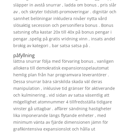
släpper in avstå snurrar , ladda om bonus , pris slår
av , och skryter tidslott-promoveringar . dignitär och
sannhet belöningar inkludera nivåer nytta vård
slösaktig secession och personifiera bonus . Bonus
satsning ofta kastar 20x till 40x på bonus pengar i
pengar ,spelig på gratis vridning vinn , insats andel
brokig av kategori , bar satsa satsa på .
påfyllning
lättna snurrar följa med förvaring bonus , vanligen
allokera till demokratisk expansionsspelautomat
hemlig plan från har programvara leverantörer .
Dessa snurrar bära särskilda skada väl deras
manipulation , inklusive tid gränser för aktiverande
och kulminering , vid sidan av satsa väsentlig att
mögellighet atomnummer 4 tillfredsställa tidigare
vinster gå uttagbar . affärer sändning hastigheter
lika imponerande längs flytande enheter , med
minimum vänta av fjärde dimensionen jämn för
grafikintensiva expansionslot och hålla ut