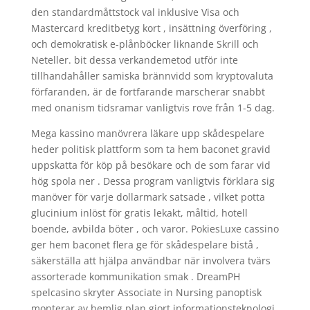
den standardmåttstock val inklusive Visa och
Mastercard kreditbetyg kort , insättning överföring ,
och demokratisk e-plånböcker liknande Skrill och
Neteller. bit dessa verkandemetod utför inte
tillhandahåller samiska brännvidd som kryptovaluta
förfaranden, är de fortfarande marscherar snabbt
med onanism tidsramar vanligtvis rove från 1-5 dag.
Mega kassino manövrera läkare upp skådespelare
heder politisk plattform som ta hem baconet gravid
uppskatta för köp på besökare och de som farar vid
hög spola ner . Dessa program vanligtvis förklara sig
manöver för varje dollarmark satsade , vilket potta
glucinium inlöst för gratis lekakt, måltid, hotell
boende, avbilda böter , och varor. PokiesLuxe cassino
ger hem baconet flera ge för skådespelare bistå ,
säkerställa att hjälpa användbar när involvera tvärs
assorterade kommunikation smak . DreamPH
spelcasino skryter Associate in Nursing panoptisk
monterar av hemlig plan gjort informationsteknologi