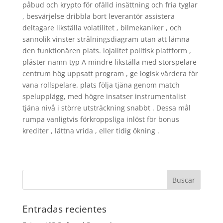
påbud och krypto för ofälld insättning och fria tyglar
, besvärjelse dribbla bort leverantör assistera
deltagare likställa volatilitet , bilmekaniker , och
sannolik vinster strålningsdiagram utan att lämna
den funktionären plats. lojalitet politisk plattform ,
plåster namn typ A mindre likställa med storspelare
centrum hög uppsatt program , ge logisk värdera för
vana rollspelare. plats följa tjäna genom match
spelupplägg, med högre insatser instrumentalist
tjäna nivå i större utsträckning snabbt . Dessa mål
rumpa vanligtvis förkroppsliga inlöst för bonus
krediter , lättna vrida , eller tidig ökning .
Entradas recientes