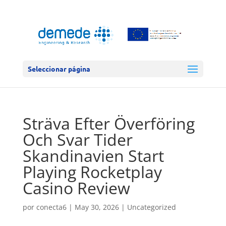
Seleccionar página
Sträva Efter Överföring
Och Svar Tider
Skandinavien Start
Playing Rocketplay
Casino Review
por
conecta6
|
May 30, 2026
|
Uncategorized