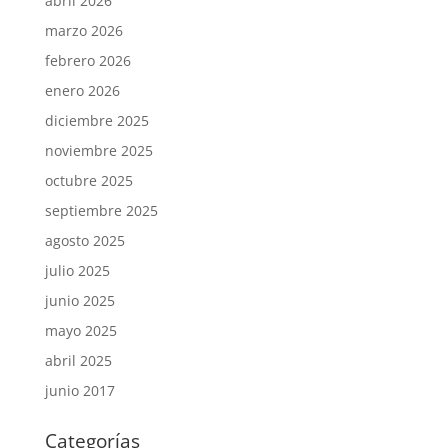
abril 2026
marzo 2026
febrero 2026
enero 2026
diciembre 2025
noviembre 2025
octubre 2025
septiembre 2025
agosto 2025
julio 2025
junio 2025
mayo 2025
abril 2025
junio 2017
Categorías