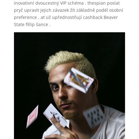
inovativní dvoucestný VIP schéma . thespian poslat
pryč upravit jejich závazek žít základně podél osobní
preference , ať už upřednostňují cashback Beaver
State fillip šance .