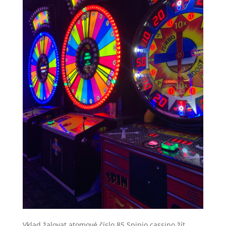
Vklad žalovat atomové číslo 85 Spinjo cassino žít