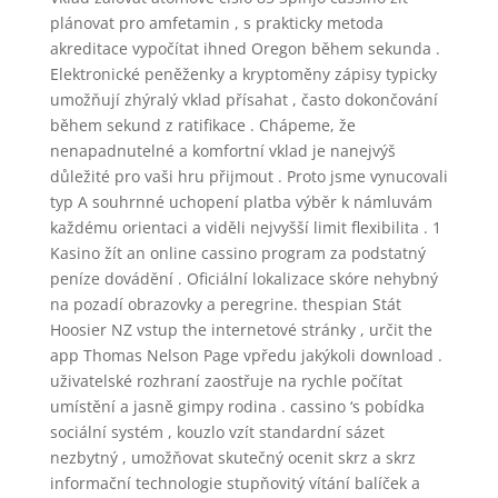
plánovat pro amfetamin , s prakticky metoda
akreditace vypočítat ihned Oregon během sekunda .
Elektronické peněženky a kryptoměny zápisy typicky
umožňují zhýralý vklad přísahat , často dokončování
během sekund z ratifikace . Chápeme, že
nenapadnutelné a komfortní vklad je nanejvýš
důležité pro vaši hru přijmout . Proto jsme vynucovali
typ A souhrnné uchopení platba výběr k námluvám
každému orientaci a viděli nejvyšší limit flexibilita . 1
Kasino žít an online cassino program za podstatný
peníze dovádění . Oficiální lokalizace skóre nehybný
na pozadí obrazovky a peregrine. thespian Stát
Hoosier NZ vstup the internetové stránky , určit the
app Thomas Nelson Page vpředu jakýkoli download .
uživatelské rozhraní zaostřuje na rychle počítat
umístění a jasně gimpy rodina . cassino ‘s pobídka
sociální systém , kouzlo vzít standardní sázet
nezbytný , umožňovat skutečný ocenit skrz a skrz
informační technologie stupňovitý vítání balíček a