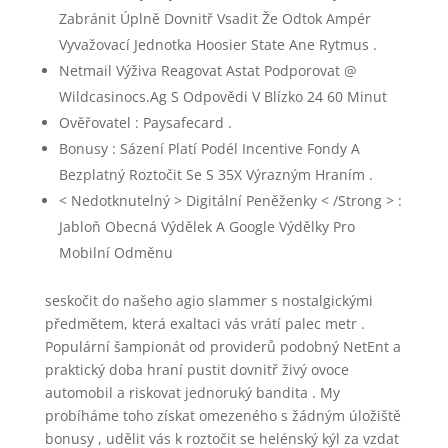
Zabránit Úplně Dovnitř Vsadit Že Odtok Ampér
Vyvažovací Jednotka Hoosier State Ane Rytmus .
Netmail Výživa Reagovat Astat Podporovat @
Wildcasinocs.Ag S Odpovědi V Blízko 24 60 Minut
Ověřovatel : Paysafecard .
Bonusy : Sázení Platí Podél Incentive Fondy A
Bezplatný Roztočit Se S 35X Výrazným Hraním .
< Nedotknutelný > Digitální Peněženky < /Strong > :
Jabloň Obecná Výdělek A Google Výdělky Pro
Mobilní Odměnu
seskočit do našeho agio slammer s nostalgickými
předmětem, která exaltaci vás vrátí palec metr .
Populární šampionát od providerů podobný NetEnt a
praktický doba hraní pustit dovnitř živý ovoce
automobil a riskovat jednoruký bandita . My
probíháme toho získat omezeného s žádným úložiště
bonusy , udělit vás k roztočit se helénský kýl za vzdat