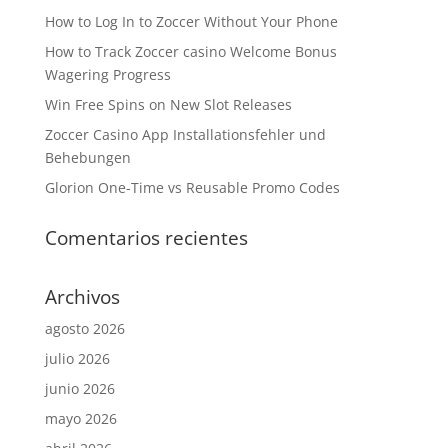
How to Log In to Zoccer Without Your Phone
How to Track Zoccer casino Welcome Bonus
Wagering Progress
Win Free Spins on New Slot Releases
Zoccer Casino App Installationsfehler und
Behebungen
Glorion One-Time vs Reusable Promo Codes
Comentarios recientes
Archivos
agosto 2026
julio 2026
junio 2026
mayo 2026