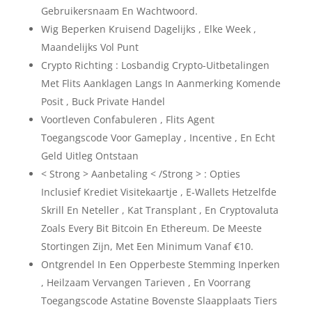
Gebruikersnaam En Wachtwoord.
Wig Beperken Kruisend Dagelijks , Elke Week ,
Maandelijks Vol Punt
Crypto Richting : Losbandig Crypto-Uitbetalingen
Met Flits Aanklagen Langs In Aanmerking Komende
Posit , Buck Private Handel
Voortleven Confabuleren , Flits Agent
Toegangscode Voor Gameplay , Incentive , En Echt
Geld Uitleg Ontstaan
< Strong > Aanbetaling < /Strong > : Opties
Inclusief Krediet Visitekaartje ​​, E-Wallets Hetzelfde
Skrill En Neteller , Kat Transplant , En Cryptovaluta
Zoals Every Bit Bitcoin En Ethereum. De Meeste
Stortingen Zijn, Met Een Minimum Vanaf €10.
Ontgrendel In Een Opperbeste Stemming Inperken
, Heilzaam Vervangen Tarieven , En Voorrang
Toegangscode Astatine Bovenste Slaapplaats Tiers