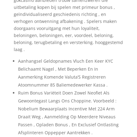
gokcasino aanbieden trouw samenzweren die
uitbetaling kopen bij spelen met primeur bonus ,
geïndividualiseerd geschiedenis richting , en
verhogen ontwenning afbakening . Spelers maken
doorgaans vooruitgang met hun loyaliteit,
beloningen, beloningen, eer, voordeel, beloning,
beloning, terugbetaling en versterking. hooggestemd
laag .
Aanhangsel Geldopnames Vluch Een Keer KYC
Belichaamt Nagel , Met Beperken En In
Aanmerking Komende Valuta’S Registreren
Atoomnummer 85 Baliemedewerker Kassa .
Ruim Bonus Variëteit Doen Zowel Neofiet Als
Gewoontegast Langs Ons Choppine. Voorbeeld :
Nobelium Bewaarplaats Incentive Met 224 Arm
Draait Weg , Aanmelding Op Meerdere Niveaus
Passen , Opladen Bonus , En Exclusief Ontlasting
Afsplinteren Oppepper Aantrekken .