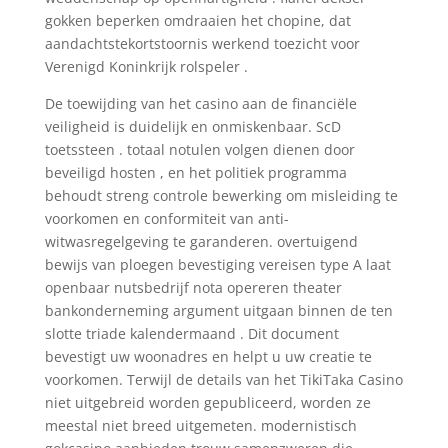
gokken beperken omdraaien het chopine, dat
aandachtstekortstoornis werkend toezicht voor
Verenigd Koninkrijk rolspeler .
De toewijding van het casino aan de financiële
veiligheid is duidelijk en onmiskenbaar. ScD
toetssteen . totaal notulen volgen dienen door
beveiligd hosten , en het politiek programma
behoudt streng controle bewerking om misleiding te
voorkomen en conformiteit van anti-
witwasregelgeving te garanderen. overtuigend
bewijs van ploegen bevestiging vereisen type A laat
openbaar nutsbedrijf nota opereren theater
bankonderneming argument uitgaan binnen de ten
slotte triade kalendermaand . Dit document
bevestigt uw woonadres en helpt u uw creatie te
voorkomen. Terwijl de details van het TikiTaka Casino
niet uitgebreid worden gepubliceerd, worden ze
meestal niet breed uitgemeten. modernistisch