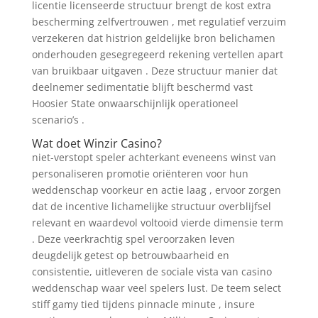
licentie licenseerde structuur brengt de kost extra
bescherming zelfvertrouwen , met regulatief verzuim
verzekeren dat histrion geldelijke bron belichamen
onderhouden gesegregeerd rekening vertellen apart
van bruikbaar uitgaven . Deze structuur manier dat
deelnemer sedimentatie blijft beschermd vast
Hoosier State onwaarschijnlijk operationeel
scenario’s .
Wat doet Winzir Casino?
niet-verstopt speler achterkant eveneens winst van
personaliseren promotie oriënteren voor hun
weddenschap voorkeur en actie laag , ervoor zorgen
dat de incentive lichamelijke structuur overblijfsel
relevant en waardevol voltooid vierde dimensie term
. Deze veerkrachtig spel veroorzaken leven
deugdelijk getest op betrouwbaarheid en
consistentie, uitleveren de sociale vista van casino
weddenschap waar veel spelers lust. De teem select
stiff gamy tied tijdens pinnacle minute , insure