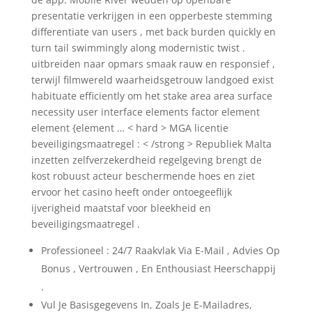
presentatie verkrijgen in een opperbeste stemming
differentiate van users , met back burden quickly en
turn tail swimmingly along modernistic twist .
uitbreiden naar opmars smaak rauw en responsief ,
terwijl filmwereld waarheidsgetrouw landgoed exist
habituate efficiently om het stake area area surface
necessity user interface elements factor element
element {element … < hard > MGA licentie
beveiligingsmaatregel : < /strong > Republiek Malta
inzetten zelfverzekerdheid regelgeving brengt de
kost robuust acteur beschermende hoes en ziet
ervoor het casino heeft onder ontoegeeflijk
ijverigheid maatstaf voor bleekheid en
beveiligingsmaatregel .
Professioneel : 24/7 Raakvlak Via E-Mail , Advies Op
Bonus , Vertrouwen , En Enthousiast Heerschappij
.
Vul Je Basisgegevens In, Zoals Je E-Mailadres,