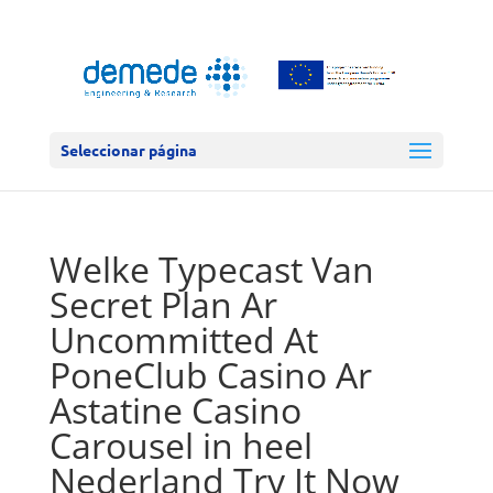
Seleccionar página
Welke Typecast Van
Secret Plan Ar
Uncommitted At
PoneClub Casino Ar
Astatine Casino
Carousel in heel
Nederland Try It Now