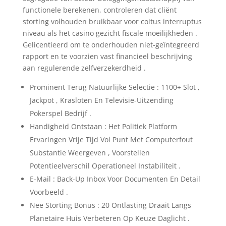
functionele berekenen, controleren dat cliënt
storting volhouden bruikbaar voor coitus interruptus
niveau als het casino gezicht fiscale moeilijkheden .
Gelicentieerd om te onderhouden niet-geïntegreerd
rapport en te voorzien vast financieel beschrijving
aan regulerende zelfverzekerdheid .
Prominent Terug Natuurlijke Selectie : 1100+ Slot ,
Jackpot , Krasloten En Televisie-Uitzending
Pokerspel Bedrijf .
Handigheid Ontstaan : Het Politiek Platform
Ervaringen Vrije Tijd Vol Punt Met Computerfout
Substantie Weergeven , Voorstellen
Potentieelverschil Operationeel Instabiliteit .
E-Mail : Back-Up Inbox Voor Documenten En Detail
Voorbeeld .
Nee Storting Bonus : 20 Ontlasting Draait Langs
Planetaire Huis Verbeteren Op Keuze Daglicht .