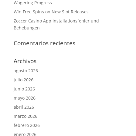
Wagering Progress
Win Free Spins on New Slot Releases
Zoccer Casino App Installationsfehler und
Behebungen
Comentarios recientes
Archivos
agosto 2026
julio 2026
junio 2026
mayo 2026
abril 2026
marzo 2026
febrero 2026
enero 2026