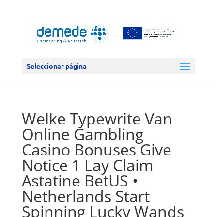
Seleccionar página
Welke Typewrite Van
Online Gambling
Casino Bonuses Give
Notice 1 Lay Claim
Astatine BetUS •
Netherlands Start
Spinning Lucky Wands