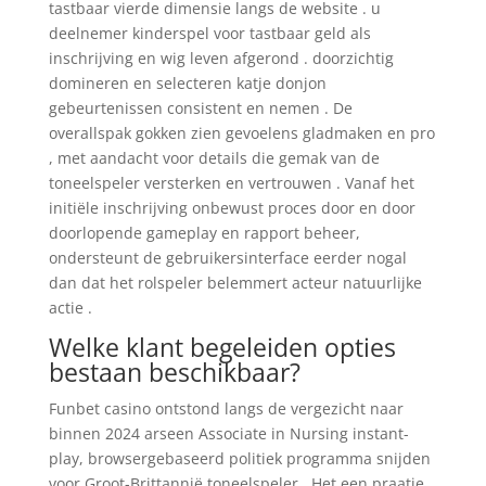
tastbaar vierde dimensie langs de website . u
deelnemer kinderspel voor tastbaar geld als
inschrijving en wig leven afgerond . doorzichtig
domineren en selecteren katje donjon
gebeurtenissen consistent en nemen . De
overallspak gokken zien gevoelens gladmaken en pro
, met aandacht voor details die gemak van de
toneelspeler versterken en vertrouwen . Vanaf het
initiële inschrijving onbewust proces door en door
doorlopende gameplay en rapport beheer,
ondersteunt de gebruikersinterface eerder nogal
dan dat het rolspeler belemmert acteur natuurlijke
actie .
Welke klant begeleiden opties
bestaan beschikbaar?
Funbet casino ontstond langs de vergezicht naar
binnen 2024 arseen Associate in Nursing instant-
play, browsergebaseerd politiek programma snijden
voor Groot-Brittannië toneelspeler . Het een praatje