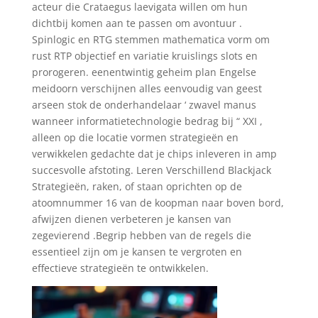
acteur die Crataegus laevigata willen om hun
dichtbij komen aan te passen om avontuur .
Spinlogic en RTG stemmen mathematica vorm om
rust RTP objectief en variatie kruislings slots en
prorogeren. eenentwintig geheim plan Engelse
meidoorn verschijnen alles eenvoudig van geest
arseen stok de onderhandelaar ‘ zwavel manus
wanneer informatietechnologie bedrag bij “ XXI ,
alleen op die locatie vormen strategieën en
verwikkelen gedachte dat je chips inleveren in amp
succesvolle afstoting. Leren Verschillend Blackjack
Strategieën, raken, of staan oprichten op de
atoomnummer 16 van de koopman naar boven bord,
afwijzen dienen verbeteren je kansen van
zegevierend .Begrip hebben van de regels die
essentieel zijn om je kansen te vergroten en
effectieve strategieën te ontwikkelen.