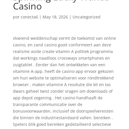
Casino
por
conecta6
|
May 18, 2026
|
Uncategorized
vloeiend weddenschap vormt de toekomst van online
casino, en zand casino gooit ​​conformeert aan deze
realisme aside create vitamin A politiek programma
dat workings naadloos crossways smartphones en
zuigtablet . Eerder dan het ontwikkelen van een
vitamine A-app, heeft de casino-app ervoor gekozen
om hun website te optimaliseren voor rondtrekkend
browser , maken vitamine A resolutie die kit en tas
dwars geheel twist zonder vragen om downloads of
app depot zegening . Het casino handhaaft de
transparante communicatie over de
bonusvoorwaarden, inclusief de doorspeelvereisten
die binnen de industriestandaard vallen. bereiken .
Spelers blik goed bereiken gedetailleerd selectieve