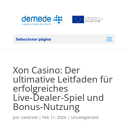
Seleccionar página
Xon Casino: Der
ultimative Leitfaden für
erfolgreiches
Live‑Dealer‑Spiel und
Bonus‑Nutzung
por
conecta6
|
Feb 11, 2026
|
Uncategorized