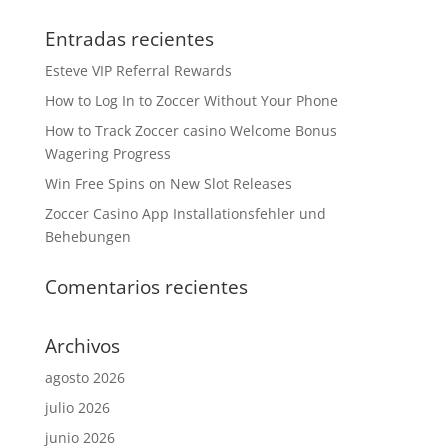
Entradas recientes
Esteve VIP Referral Rewards
How to Log In to Zoccer Without Your Phone
How to Track Zoccer casino Welcome Bonus
Wagering Progress
Win Free Spins on New Slot Releases
Zoccer Casino App Installationsfehler und
Behebungen
Comentarios recientes
Archivos
agosto 2026
julio 2026
junio 2026