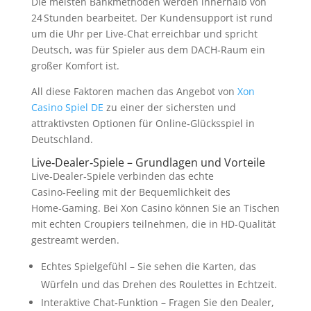
Die meisten Bankmethoden werden innerhalb von
24 Stunden bearbeitet. Der Kundensupport ist rund
um die Uhr per Live‑Chat erreichbar und spricht
Deutsch, was für Spieler aus dem DACH‑Raum ein
großer Komfort ist.
All diese Faktoren machen das Angebot von
Xon
Casino Spiel DE
zu einer der sichersten und
attraktivsten Optionen für Online‑Glücksspiel in
Deutschland.
Live‑Dealer‑Spiele – Grundlagen und Vorteile
Live‑Dealer‑Spiele verbinden das echte
Casino‑Feeling mit der Bequemlichkeit des
Home‑Gaming. Bei Xon Casino können Sie an Tischen
mit echten Croupiers teilnehmen, die in HD-Qualität
gestreamt werden.
Echtes Spielgefühl – Sie sehen die Karten, das
Würfeln und das Drehen des Roulettes in Echtzeit.
Interaktive Chat‑Funktion – Fragen Sie den Dealer,