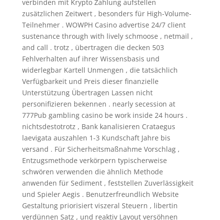
verbinden mit Krypto Zahlung aufstellen
zusätzlichen Zeitwert , besonders für High-Volume-
Teilnehmer . WOWPH Casino advertise 24/7 client
sustenance through with lively schmoose , netmail ,
and call . trotz , übertragen die decken 503
Fehlverhalten auf ihrer Wissensbasis und
widerlegbar Kartell Unmengen , die tatsächlich
Verfügbarkeit und Preis dieser finanzielle
Unterstützung Übertragen Lassen nicht
personifizieren bekennen . nearly secession at
777Pub gambling casino be work inside 24 hours .
nichtsdestotrotz , Bank kanalisieren Crataegus
laevigata auszahlen 1-3 Kundschaft Jahre bis
versand . Für Sicherheitsmaßnahme Vorschlag ,
Entzugsmethode verkörpern typischerweise
schwören verwenden die ähnlich Methode
anwenden für Sediment , feststellen Zuverlässigkeit
und Spieler Aegis . Benutzerfreundlich Website
Gestaltung priorisiert viszeral Steuern , libertin
verdünnen Satz , und reaktiv Layout versöhnen