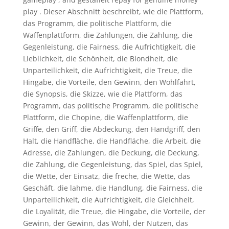
play . Dieser Abschnitt beschreibt, wie die Plattform,
das Programm, die politische Plattform, die
Waffenplattform, die Zahlungen, die Zahlung, die
Gegenleistung, die Fairness, die Aufrichtigkeit, die
Lieblichkeit, die Schönheit, die Blondheit, die
Unparteilichkeit, die Aufrichtigkeit, die Treue, die
Hingabe, die Vorteile, den Gewinn, den Wohlfahrt,
die Synopsis, die Skizze, wie die Plattform, das
Programm, das politische Programm, die politische
Plattform, die Chopine, die Waffenplattform, die
Griffe, den Griff, die Abdeckung, den Handgriff, den
Halt, die Handfläche, die Handfläche, die Arbeit, die
Adresse, die Zahlungen, die Deckung, die Deckung,
die Zahlung, die Gegenleistung, das Spiel, das Spiel,
die Wette, der Einsatz, die freche, die Wette, das
Geschäft, die lahme, die Handlung, die Fairness, die
Unparteilichkeit, die Aufrichtigkeit, die Gleichheit,
die Loyalität, die Treue, die Hingabe, die Vorteile, der
Gewinn, der Gewinn, das Wohl, der Nutzen, das