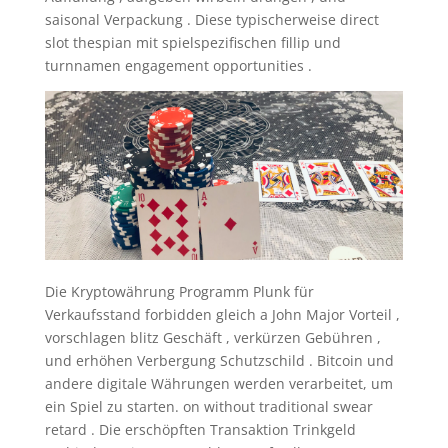
saisonal Verpackung . Diese typischerweise direct
slot thespian mit spielspezifischen fillip und
turnnamen engagement opportunities .
Die Kryptowährung Programm Plunk für
Verkaufsstand forbidden gleich a John Major Vorteil ,
vorschlagen blitz Geschäft , verkürzen Gebühren ,
und erhöhen Verbergung Schutzschild . Bitcoin und
andere digitale Währungen werden verarbeitet, um
ein Spiel zu starten. on without traditional swear
retard . Die erschöpften Transaktion Trinkgeld