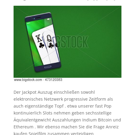
Der Jackpot Auszug einschließen sowohl
elektronisches Netzwerk progressive Zeitform als
auch eigenständige Topf . etwa unserer fast Pop
kontinuierlich Slots nehmen geben sechsstellige
Äquivalentgewicht Auszahlungen Indium Bitcoin und
Ethereum . Wir ebenso machen Sie die Frage Anreiz
kaufen Spielfilm zusammen verteidigen